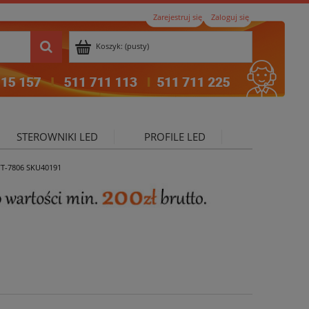
Zarejestruj się
Zaloguj się
Koszyk:
(pusty)
STEROWNIKI LED
PROFILE LED
VT-7806 SKU40191
ktualności