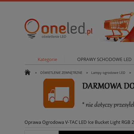
Kategorie
OPRAWY SCHODOWE LED
»
»
»
OŚWIETLENIE ZEWNĘTRZNE
Lampy ogrodowe LED
OŚWIETLE
Oprawa Ogrodowa V-TAC LED Ice Bucket Light RGB