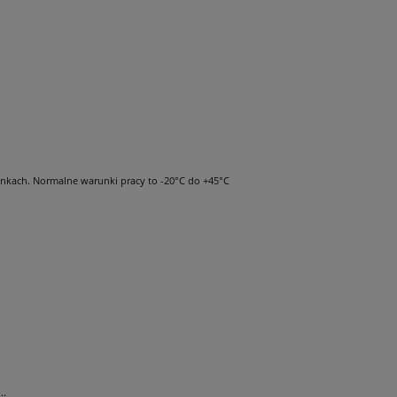
unkach. Normalne warunki pracy to -20°C do +45°C
..