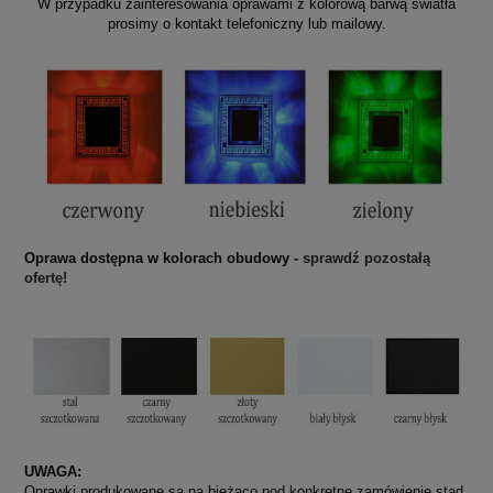
W przypadku zainteresowania oprawami z kolorową barwą światła
prosimy o kontakt telefoniczny lub mailowy.
Oprawa dostępna w kolorach obudowy -
sprawdź pozostałą
ofertę!
UWAGA:
Oprawki produkowane są na bieżąco pod konkretne zamówienie stąd