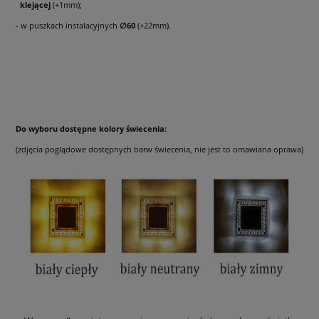
klejącej
(+1mm);
- w puszkach instalacyjnych
∅60
(+22mm).
Do wyboru dostępne kolory świecenia:
(zdjęcia poglądowe dostępnych barw świecenia, nie jest to omawiana oprawa)