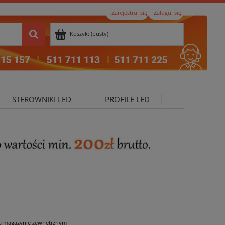
Zarejestruj się
Zaloguj się
Koszyk:
(pusty)
STEROWNIKI LED
PROFILE LED
ktualności
a magazynie zewnętrznym