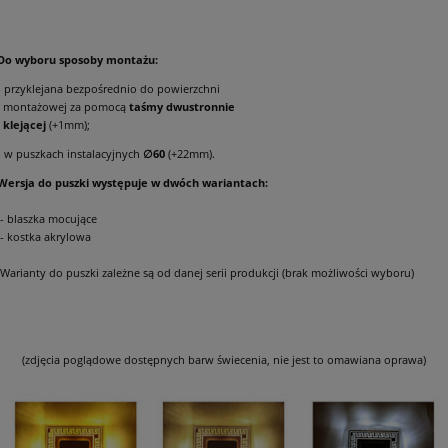
Do wyboru sposoby montażu:
- przyklejana bezpośrednio do powierzchni
montażowej za pomocą
taśmy dwustronnie
klejącej
(+1mm);
- w puszkach instalacyjnych
∅60
(+22mm).
Wersja do puszki występuje w dwóch wariantach:
- blaszka mocujące
- kostka akrylowa
Warianty do puszki zależne są od danej serii produkcji (brak możliwości wyboru)
(zdjęcia poglądowe dostępnych barw świecenia, nie jest to omawiana oprawa)