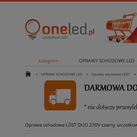
Kategorie
OPRAWY SCHODOWE LED
»
»
»
OPRAWY SCHODOWE LED
Oprawy schodowe LDST
OŚWIETLE
Oprawa schodowa LDST DUO 230V czarny szczotko