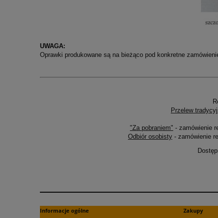
UWAGA:
Oprawki produkowane są na bieżąco pod konkretne zamówienie 
R
Przelew tradycyj
"Za pobraniem"
- zamówienie r
Odbiór osobisty
- zamówienie re
Dostęp
Informacje ogólne
Zakupy