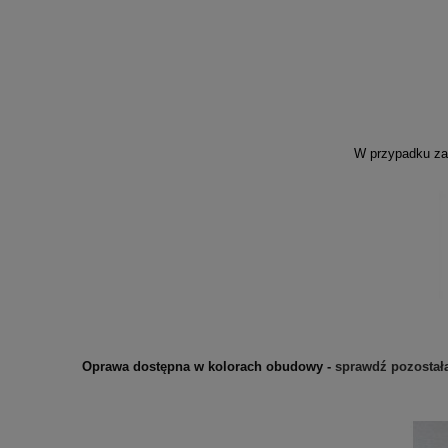
W przypadku zai
Oprawa dostępna w kolorach obudowy -
sprawdź pozostałą