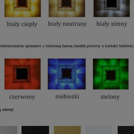
nteresowania oprawami z kolorową barwą światła prosimy o kontakt telefonic
 ofertę!