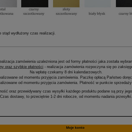
stąd wydłużony czas realizacji.
ealizacja zamówienia uzależniona jest od formy płatności jaka została wybran
ny oraz szybkie płatności
- realizacja zamówienia rozpoczyna się po zaksięg
Na wpłatę czekamy 8 dni kalendarzowych.
ealizowane od momentu przyjęcia zamówienia. Paczkę opłacą Państwo doręcz
alizowane od momentu przyjęcia zamówienia. Płatność w punkcie sprzedaży 
ność oraz przewidywany czas wysyłki każdego produktu podane są przy jego 
Czas dostawy, to przeciętnie 1-2 dni robocze, od momentu nadania przesyłki
Moje konto