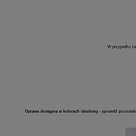
W przypadku zai
Oprawa dostępna w kolorach obudowy -
sprawdź pozostałą