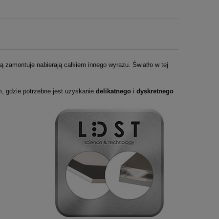
 ją zamontuje nabierają całkiem innego wyrazu. Światło w tej
m, gdzie potrzebne jest uzyskanie
delikatnego
i
dyskretnego