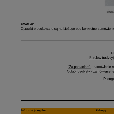
UWAGA:
Oprawki produkowane są na bieżąco pod konkretne zamówienie 
R
Przelew tradycyj
"Za pobraniem"
- zamówienie r
Odbiór osobisty
- zamówienie re
Dostęp
Informacje ogólne
Zakupy