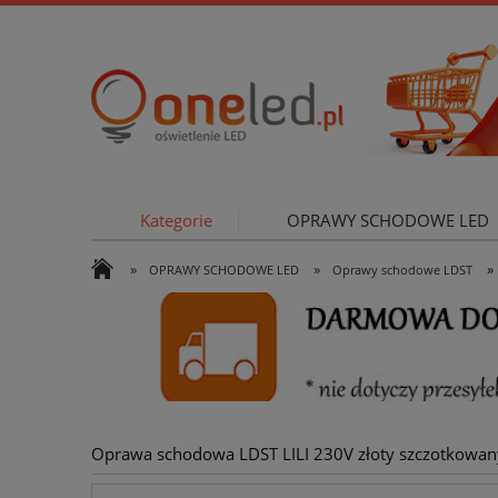
Kategorie
OPRAWY SCHODOWE LED
»
»
»
OPRAWY SCHODOWE LED
Oprawy schodowe LDST
OŚWIETLE
Oprawa schodowa LDST LILI 230V złoty szczotkowan