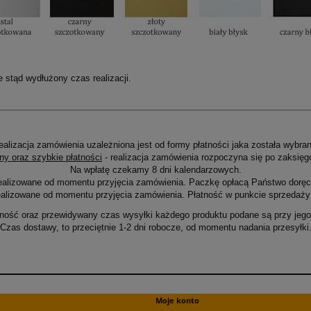
stąd wydłużony czas realizacji.
ealizacja zamówienia uzależniona jest od formy płatności jaka została wybran
ny oraz szybkie płatności
- realizacja zamówienia rozpoczyna się po zaksięg
Na wpłatę czekamy 8 dni kalendarzowych.
ealizowane od momentu przyjęcia zamówienia. Paczkę opłacą Państwo doręcz
alizowane od momentu przyjęcia zamówienia. Płatność w punkcie sprzedaży 
ność oraz przewidywany czas wysyłki każdego produktu podane są przy jego 
Czas dostawy, to przeciętnie 1-2 dni robocze, od momentu nadania przesyłki
Moje konto