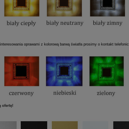
nteresowania oprawami z kolorową barwą światła prosimy o kontakt telefonic
 ofertę!