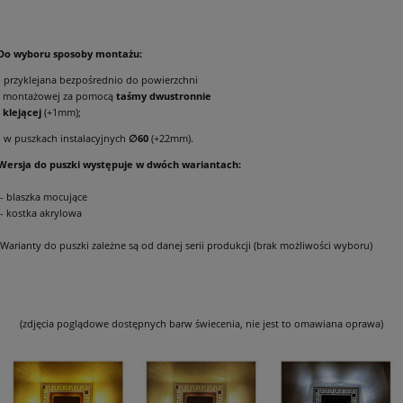
Do wyboru sposoby montażu:
- przyklejana bezpośrednio do powierzchni
montażowej za pomocą
taśmy dwustronnie
klejącej
(+1mm);
- w puszkach instalacyjnych
∅60
(+22mm).
Wersja do puszki występuje w dwóch wariantach:
- blaszka mocujące
- kostka akrylowa
Warianty do puszki zależne są od danej serii produkcji (brak możliwości wyboru)
(zdjęcia poglądowe dostępnych barw świecenia, nie jest to omawiana oprawa)