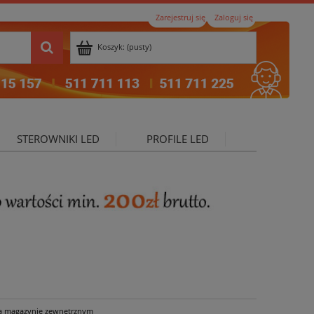
Zarejestruj się
Zaloguj się
Koszyk:
(pusty)
STEROWNIKI LED
PROFILE LED
ktualności
a magazynie zewnętrznym