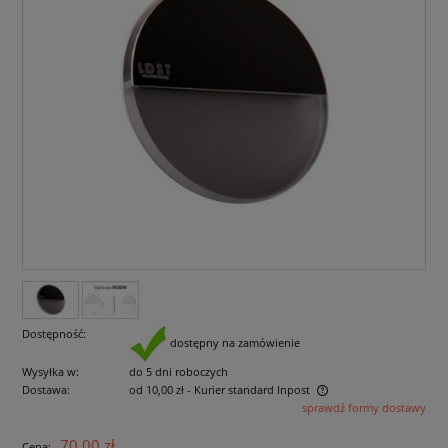
Dostępność:
dostępny na zamówienie
Wysyłka w:
do 5 dni roboczych
Dostawa:
od 10,00 zł
- Kurier standard Inpost
sprawdź formy dostawy
Cena nie zawiera ewentualnych kosztów płatności
70,00 zł
Cena: