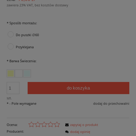
zawiera 23% VAT, bez kosztów dostawy
*
Sposób montażu:
Do puszki ∅60
Przyklejana
*
Barwa Świecenia:
do koszyka
szt.
*
- Pole wymagane
dodaj do przechowalni
Ocena:
zapytaj o produkt
Producent:
dodaj opinię