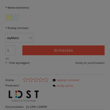
*
Barwa świecenia:
*
Rodzaj montażu:
do koszyka
szt.
*
- Pole wymagane
dodaj do przechowalni
Ocena:
zapytaj o produkt
Producent:
dodaj opinię
Kod produktu:
JU-230V-CZARNY