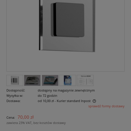
Dostępność:
dostępny na magazynie zewnętrznym
Wysyłka w:
do 72 godzin
Dostawa:
od 10,00 zł
- Kurier standard Inpost
sprawdź formy dostawy
Cena nie zawiera ewentualnych kosztów płatności
70,00 zł
Cena:
zawiera 23% VAT, bez kosztów dostawy