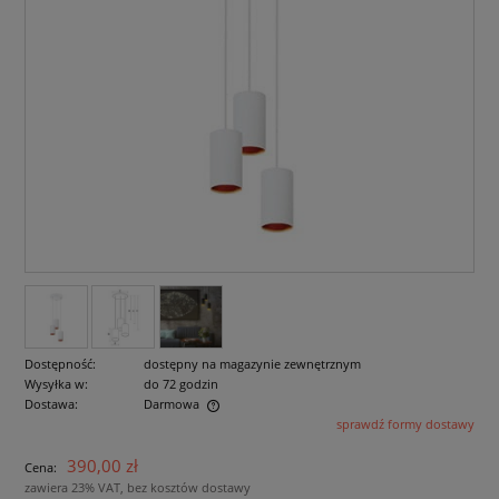
Dostępność:
dostępny na magazynie zewnętrznym
Wysyłka w:
do 72 godzin
Dostawa:
Darmowa
sprawdź formy dostawy
Cena nie zawiera ewentualnych kosztów płatności
390,00 zł
Cena:
zawiera 23% VAT, bez kosztów dostawy