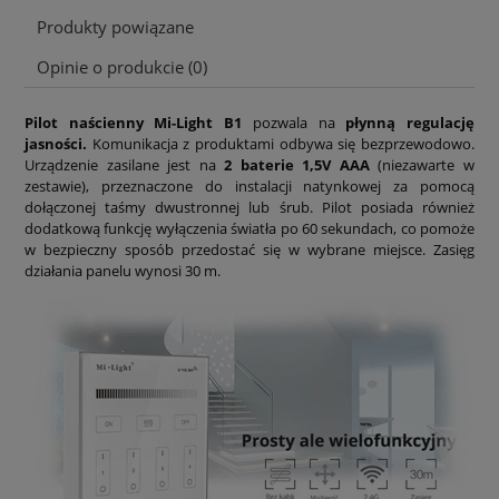
Produkty powiązane
Opinie o produkcie (0)
Pilot naścienny Mi-Light B1
pozwala na
płynną regulację
jasności.
Komunikacja z produktami odbywa się bezprzewodowo.
Urządzenie zasilane jest na
2 baterie 1,5V AAA
(niezawarte w
zestawie), przeznaczone do instalacji natynkowej za pomocą
dołączonej taśmy dwustronnej lub śrub. Pilot posiada również
dodatkową funkcję wyłączenia światła po 60 sekundach, co pomoże
w bezpieczny sposób przedostać się w wybrane miejsce. Zasięg
działania panelu wynosi 30 m.