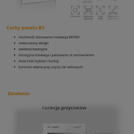
Cechy panelu B1:
możliwość sterowania instalacją MONO
nowoczesny design
zasilanie bateryjne
intuicyjna instalacja i parowanie ze sterownikiem
duża ilość trybów i funkcji
kontrola zdalna przy użyciu fal radiowych
Działanie: