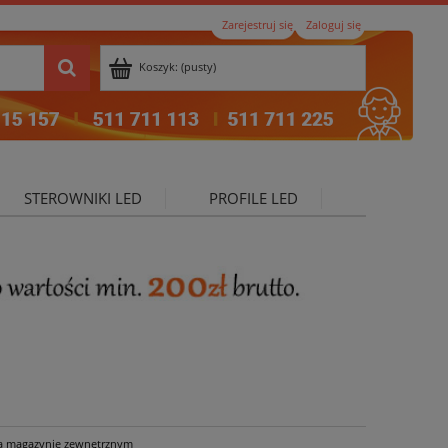
Zarejestruj się
Zaloguj się
Koszyk:
(pusty)
STEROWNIKI LED
PROFILE LED
ktualności
a magazynie zewnętrznym