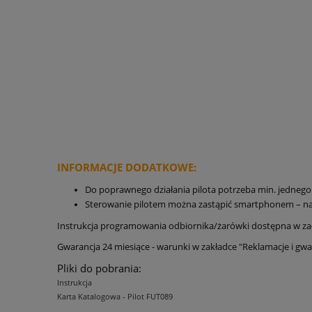
INFORMACJE DODATKOWE:
Do poprawnego działania pilota potrzeba min. jednego
Sterowanie pilotem można zastąpić smartphonem – n
Instrukcja programowania odbiornika/żarówki dostępna w zał
Gwarancja 24 miesiące - warunki w zakładce "Reklamacje i gwa
Pliki do pobrania:
Instrukcja
Karta Katalogowa - Pilot FUT089