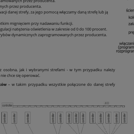
ogramowanych przez producenta.
anych przez producenta.
wacji danej strefy, za jego pomocą włączamy daną strefę lub ją
krótkim mignięciem przy nadawaniu funkcji.
ulacji natężenia oświetlenia w zakresie od 0 do 100 procent.
a trybów dynamicznych zaprogramowanych przez producenta.
 z osobna, jak i wybranymi strefami - w tym przypadku należy
 nie chce się operować.
ków
– w takim przypadku wszystkie połączone do danej strefy