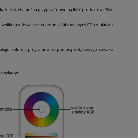
 każdej strefy można przypisać dowolną ilość produktów. Pilot
rownikiem odbywa się za pomocą fal radiowych RF, co ułatwia
e stałego koloru i programów za pomocą dotykowego suwaka
b wyłączyć.