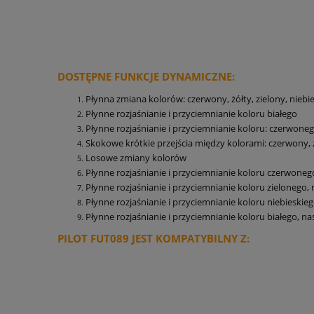
DOSTĘPNE FUNKCJE DYNAMICZNE:
Płynna zmiana kolorów: czerwony, żółty, zielony, niebie
Płynne rozjaśnianie i przyciemnianie koloru białego
Płynne rozjaśnianie i przyciemnianie koloru: czerwonego
Skokowe krótkie przejścia między kolorami: czerwony, zi
Losowe zmiany kolorów
Płynne rozjaśnianie i przyciemnianie koloru czerwoneg
Płynne rozjaśnianie i przyciemnianie koloru zielonego, 
Płynne rozjaśnianie i przyciemnianie koloru niebieskieg
Płynne rozjaśnianie i przyciemnianie koloru białego, na
PILOT FUT089 JEST KOMPATYBILNY Z: