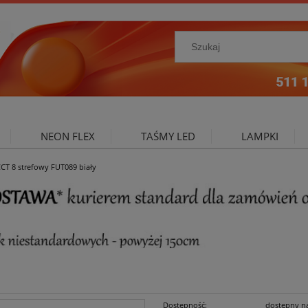
NEON FLEX
TAŚMY LED
LAMPKI
CT 8 strefowy FUT089 biały
NIE ZEWNĘTRZNE
OŚWIETLENIE DO SALONU
A
Dostępność:
dostępny n