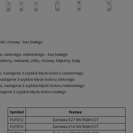
ski, różowy - bez białego
, zielonego, niebieskiego - bez białego
elony, niebieski, żółty, różowy, błękitny, biały
o, następnie 3 szybkie błyski koloru czerwonego
następnie 3 szybkie błyski koloru zielonego
o, następnie 3 szybkie błyski koloru niebieskiego
stępnie 3 szybkie błyski koloru białego
Symbol
Nazwa
FUT012
Żarówka E27 9W RGB+CCT
FUT013
Żarówka E14 5W RGB+CCT