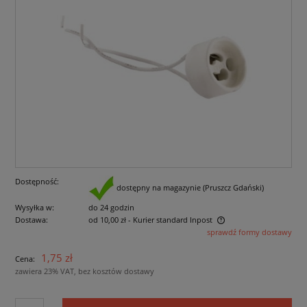
Dostępność:
dostępny na magazynie (Pruszcz Gdański)
Wysyłka w:
do 24 godzin
Dostawa:
od 10,00 zł
- Kurier standard Inpost
sprawdź formy dostawy
Cena nie zawiera ewentualnych kosztów płatności
1,75 zł
Cena:
zawiera 23% VAT, bez kosztów dostawy