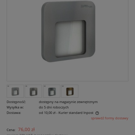
Dostępność:
dostępny na magazynie zewnętrznym
Wysyłka w:
do 5 dni roboczych
Dostawa:
od 10,00 zł
- Kurier standard Inpost
sprawdź formy dostawy
Cena nie zawiera ewentualnych kosztów płatności
76,00 zł
Cena: