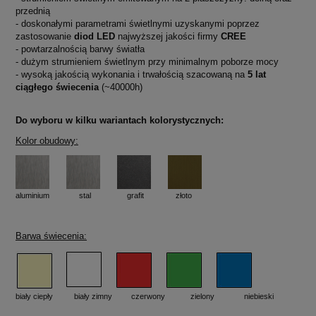
przednią
- doskonałymi parametrami świetlnymi uzyskanymi poprzez
zastosowanie
diod LED
najwyższej jakości firmy
CREE
- powtarzalnością barwy światła
- dużym strumieniem świetlnym przy minimalnym poborze mocy
-
wysoką jakością wykonania i trwałością szacowaną na
5 lat
ciągłego świecenia
(~40000h)
Do wyboru w kilku wariantach kolorystycznych:
Kolor obudowy:
aluminium
stal grafit złoto
Barwa świecenia:
biały ciepły biały zimny czerwony zielony niebieski