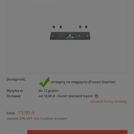
Dostępność:
dostępny na magazynie (Pruszcz Gdański)
Wysyłka w:
do 72 godzin
Dostawa:
od 10,00 zł
- Kurier standard Inpost
sprawdź formy dostawy
Cena nie zawiera ewentualnych kosztów płatności
13,00 zł
Cena:
zawiera 23% VAT, bez kosztów dostawy