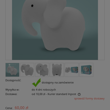
Dostępność:
dostępny na zamówienie
Wysyłka w:
do 4 dni roboczych
Dostawa:
od 10,00 zł
- Kurier standard Inpost
sprawdź formy dostawy
Cena nie zawiera ewentualnych kosztów płatności
60,00 zł
Cena: