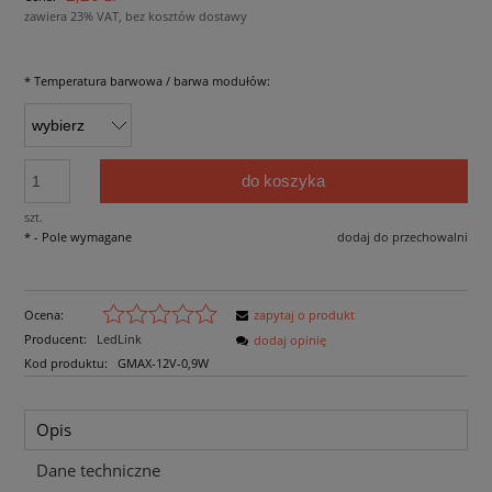
zawiera 23% VAT, bez kosztów dostawy
*
Temperatura barwowa / barwa modułów:
do koszyka
szt.
*
- Pole wymagane
dodaj do przechowalni
Ocena:
zapytaj o produkt
Producent:
LedLink
dodaj opinię
Kod produktu:
GMAX-12V-0,9W
Opis
Dane techniczne