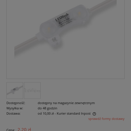
Dostępność:
dostępny na magazynie zewnętrznym
Wysyłka w:
do 48 godzin
Dostawa:
od 10,00 zł
- Kurier standard Inpost
sprawdź formy dostawy
Cena nie zawiera ewentualnych kosztów płatności
2,20 zł
Cena: