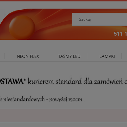
NEON FLEX
TAŚMY LED
LAMPKI
NIE ZEWNĘTRZNE
OŚWIETLENIE DO SALONU
A