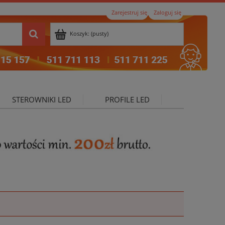
Zarejestruj się
Zaloguj się
Koszyk:
(pusty)
STEROWNIKI LED
PROFILE LED
ktualności