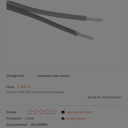
Dostępność:
chwilowy brak towaru
1,00 zł
Cena:
zawiera 23% VAT, bez kosztów dostawy
dodaj do przechowalni
Ocena:
zapytaj o produkt
Producent:
Linear
dodaj opinię
Kod produktu:
2X0,35MM2