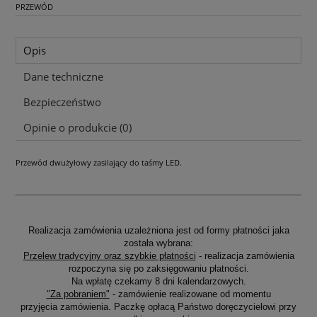
PRZEWÓD
Opis
Dane techniczne
Bezpieczeństwo
Opinie o produkcie (0)
Przewód dwużyłowy zasilający do taśmy LED.
Realizacja zamówienia uzależniona jest od formy płatności jaka
została wybrana:
Przelew tradycyjny oraz szybkie płatności
- realizacja zamówienia
rozpoczyna się po zaksięgowaniu płatności.
Na wpłatę czekamy 8 dni kalendarzowych.
"Za pobraniem"
- zamówienie realizowane od momentu
przyjęcia zamówienia. Paczkę opłacą Państwo doręczycielowi przy