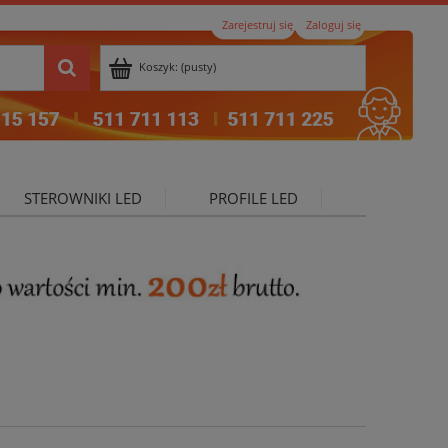
Zarejestruj się
Zaloguj się
Koszyk:
(pusty)
STEROWNIKI LED
PROFILE LED
ktualności