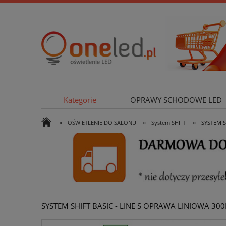
Kategorie
OPRAWY SCHODOWE LED
»
»
»
OŚWIETLENIE DO SALONU
System SHIFT
SYSTEM S
OŚWIETLE
SYSTEM SHIFT BASIC - LINE S OPRAWA LINIOWA 30