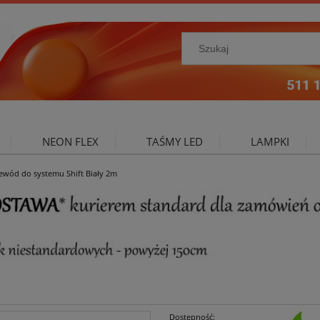
NEON FLEX
TAŚMY LED
LAMPKI
ewód do systemu Shift Biały 2m
NIE ZEWNĘTRZNE
OŚWIETLENIE DO SALONU
A
Dostępność: