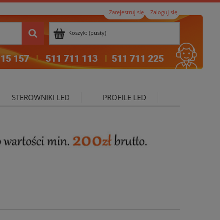
Zarejestruj się
Zaloguj się
Koszyk:
(pusty)
STEROWNIKI LED
PROFILE LED
ktualności