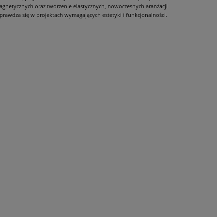
gnetycznych oraz tworzenie elastycznych, nowoczesnych aranżacji
awdza się w projektach wymagających estetyki i funkcjonalności.