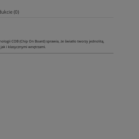
ukcie (0)
ogii COB (Chip On Board) sprawia, że światło tworzy jednolitą,
jak i klasycznymi wnętrzami.