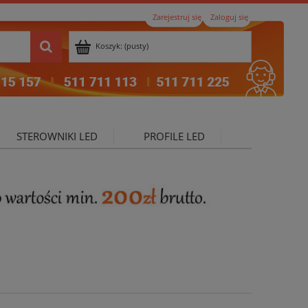
Zarejestruj się
Zaloguj się
Koszyk:
(pusty)
STEROWNIKI LED
PROFILE LED
ktualności