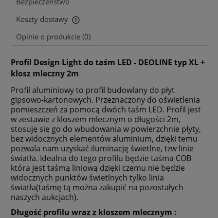
Bezpieczeństwo
Koszty dostawy
Cena nie zawiera ewentualnych kosztów płatności
Opinie o produkcie (0)
Profil Design Light do taśm LED - DEOLINE typ XL +
klosz mleczny 2m
Profil aluminiowy to profil budowlany do płyt
gipsowo-kartonowych. Przeznaczony do oświetlenia
pomieszczeń za pomocą dwóch taśm LED. Profil jest
w zestawie z kloszem mlecznym o długości 2m,
stosuję się go do wbudowania w powierzchnie płyty,
bez widocznych elementów aluminium, dzięki temu
pozwala nam uzyskać iluminację świetlne, tzw linie
światła. Idealna do tego profilu będzie taśma COB
która jest taśmą liniową dzięki czemu nie będzie
widocznych punktów świetlnych tylko linia
światła(taśmę tą można zakupić na pozostałych
naszych aukcjach).
Długość profilu wraz z kloszem mlecznym :