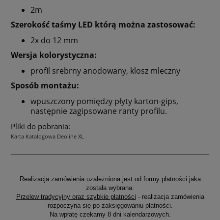
2m
Szerokość taśmy LED którą można zastosować:
2x do 12 mm
Wersja kolorystyczna:
profil srebrny anodowany, klosz mleczny
Sposób montażu:
wpuszczony pomiędzy płyty karton-gips,
następnie zagipsowane ranty profilu.
Pliki do pobrania:
Karta Katalogowa Deoline XL
Realizacja zamówienia uzależniona jest od formy płatności jaka
została wybrana:
Przelew tradycyjny oraz szybkie płatności
- realizacja zamówienia
rozpoczyna się po zaksięgowaniu płatności.
Na wpłatę czekamy 8 dni kalendarzowych.