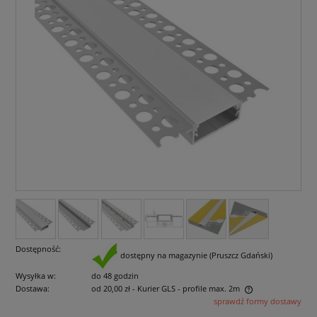
Dostępność:
dostępny na magazynie (Pruszcz Gdański)
Wysyłka w:
do 48 godzin
Dostawa:
od 20,00 zł
- Kurier GLS - profile max. 2m
sprawdź formy dostawy
Cena nie zawiera ewentualnych kosztów płatności