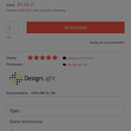
85,00 zł
Cena:
zawiera 23% VAT, bez kosztów dostawy
do koszyka
szt.
dodaj do przechowalni
Ocena:
zapytaj o produkt
Producent:
dodaj opinię
Kod produktu:
DEOLINE-XL-2M
Opis
Dane techniczne