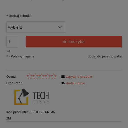
*
Rodzaj osłonki:
do koszyka
szt.
*
- Pole wymagane
dodaj do przechowalni
Ocena:
zapytaj o produkt
Producent:
dodaj opinię
Kod produktu:
PROFIL-P14-1-B-
2M