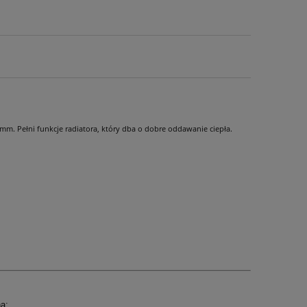
0mm. Pełni funkcje radiatora, który dba o dobre oddawanie ciepła.
a: