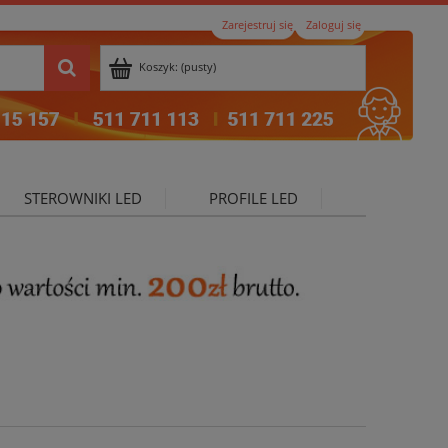
Zarejestruj się
Zaloguj się
Koszyk:
(pusty)
STEROWNIKI LED
PROFILE LED
ktualności