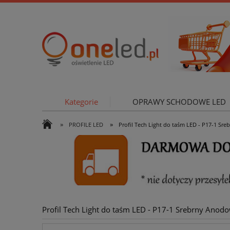
Kategorie
OPRAWY SCHODOWE LED
»
»
PROFILE LED
Profil Tech Light do taśm LED - P17-1 S
OŚWIETLE
Profil Tech Light do taśm LED - P17-1 Srebrny Anod