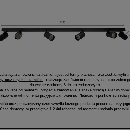
ealizacja zamówienia uzależniona jest od formy płatności jaka została wybran
ny oraz szybkie płatności
- realizacja zamówienia rozpoczyna się po zaksięg
Na wpłatę czekamy 8 dni kalendarzowych.
ealizowane od momentu przyjęcia zamówienia. Paczkę opłacą Państwo doręcz
alizowane od momentu przyjęcia zamówienia. Płatność w punkcie sprzedaży 
ność oraz przewidywany czas wysyłki każdego produktu podane są przy jego 
Czas dostawy, to przeciętnie 1-2 dni robocze, od momentu nadania przesyłki