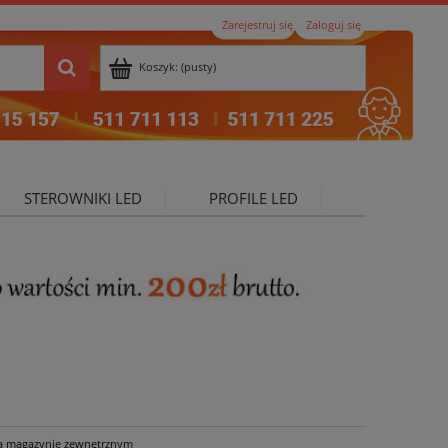
Zarejestruj się
Zaloguj się
Koszyk:
(pusty)
STEROWNIKI LED
PROFILE LED
ktualności
a magazynie zewnętrznym