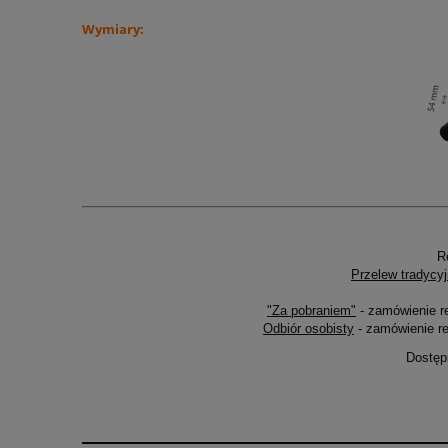
Wymiary:
R
Przelew tradycyj
"Za pobraniem"
- zamówienie r
Odbiór osobisty
- zamówienie re
Dostęp