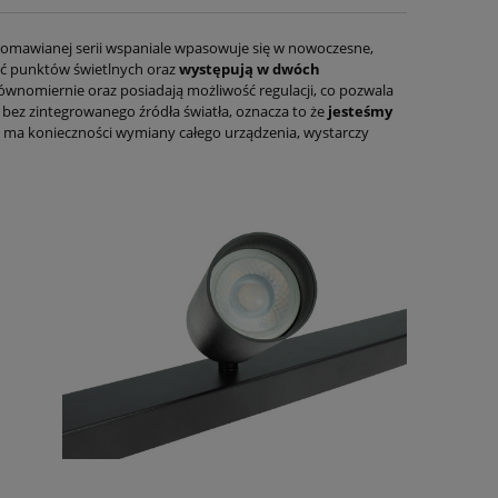
z omawianej serii wspaniale wpasowuje się w nowoczesne,
ość punktów świetlnych oraz
występują w dwóch
ównomiernie oraz posiadają możliwość regulacji, co pozwala
ez zintegrowanego źródła światła, oznacza to że
jesteśmy
ie ma konieczności wymiany całego urządzenia, wystarczy