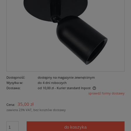
Dostępność:
dostępny na magazynie zewnętrznym
Wysyłka w:
do 4 dni roboczych
Dostawa:
od 10,00 zł
- Kurier standard Inpost
sprawdź formy dostawy
Cena nie zawiera ewentualnych kosztów płatności
35,00 zł
Cena:
zawiera 23% VAT, bez kosztów dostawy
do koszyka