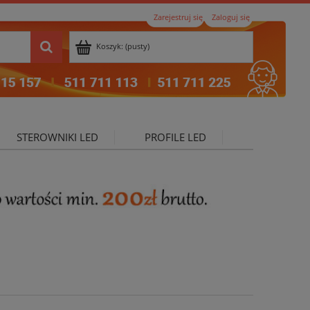
Zarejestruj się
Zaloguj się
Koszyk:
(pusty)
STEROWNIKI LED
PROFILE LED
ktualności