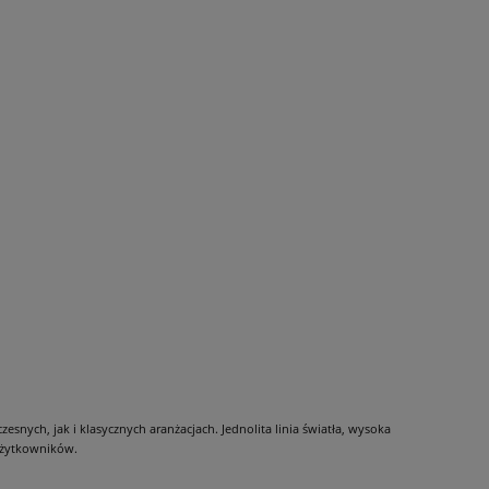
snych, jak i klasycznych aranżacjach. Jednolita linia światła, wysoka
 użytkowników.