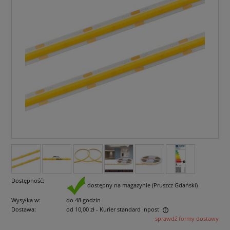
Dostępność:
dostępny na magazynie (Pruszcz Gdański)
Wysyłka w:
do 48 godzin
Dostawa:
od 10,00 zł
- Kurier standard Inpost
sprawdź formy dostawy
Cena nie zawiera ewentualnych kosztów płatności