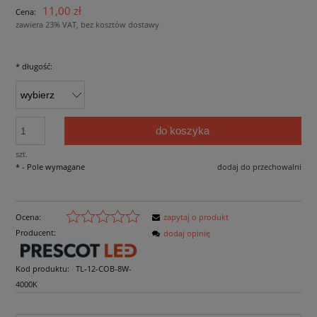
11,00 zł
Cena:
zawiera 23% VAT, bez kosztów dostawy
*
długość:
do koszyka
szt.
*
- Pole wymagane
dodaj do przechowalni
Ocena:
zapytaj o produkt
Producent:
dodaj opinię
Kod produktu:
TL-12-COB-8W-
4000K