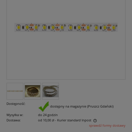
Dostępność:
dostępny na magazynie (Pruszcz Gdański)
Wysyłka w:
do 24 godzin
Dostawa:
od 10,00 zł
- Kurier standard Inpost
sprawdź formy dostawy
Cena nie zawiera ewentualnych kosztów płatności