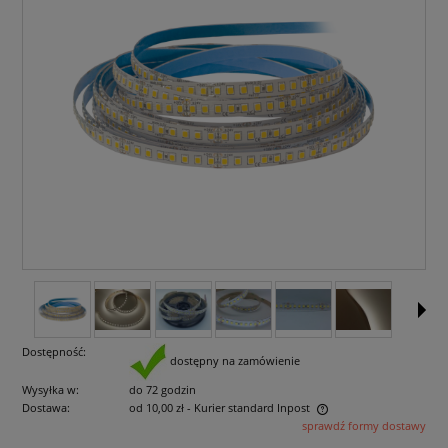
Dostępność:
dostępny na zamówienie
Wysyłka w:
do 72 godzin
Dostawa:
od 10,00 zł
- Kurier standard Inpost
sprawdź formy dostawy
Cena nie zawiera ewentualnych kosztów płatności