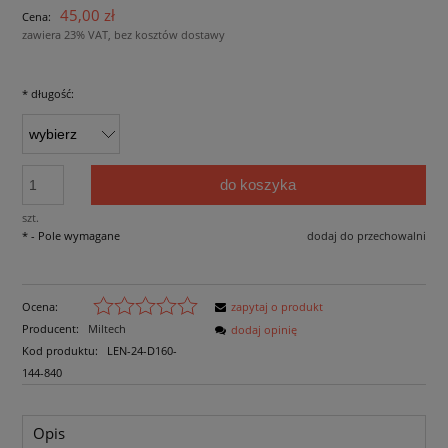
45,00 zł
Cena:
zawiera 23% VAT, bez kosztów dostawy
*
długość:
do koszyka
szt.
*
- Pole wymagane
dodaj do przechowalni
Ocena:
zapytaj o produkt
Producent:
Miltech
dodaj opinię
Kod produktu:
LEN-24-D160-
144-840
Opis