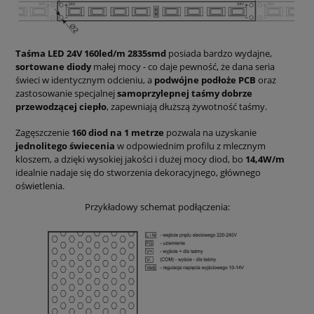
Taśma LED 24V 160led/m 2835smd
posiada bardzo wydajne,
sortowane diody
małej mocy - co daje pewność, że dana seria
świeci w identycznym odcieniu, a
podwójne podłoże PCB
oraz
zastosowanie specjalnej
samoprzylepnej taśmy dobrze
przewodzącej ciepło
, zapewniają dłuższą żywotność taśmy.
Zagęszczenie
160 diod na 1 metrze
pozwala na uzyskanie
jednolitego świecenia
w odpowiednim profilu z mlecznym
kloszem, a dzięki wysokiej jakości i dużej mocy diod, bo
14,4W/m
idealnie nadaje się do stworzenia dekoracyjnego, głównego
oświetlenia.
Przykładowy schemat podłączenia: