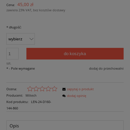
45,00 zł
Cena:
zawiera 23% VAT, bez kosztów dostawy
*
długość:
do koszyka
szt.
*
- Pole wymagane
dodaj do przechowalni
Ocena:
zapytaj o produkt
Producent:
Miltech
dodaj opinię
Kod produktu:
LEN-24-D160-
144-860
Opis