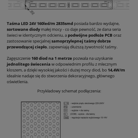
Taśma LED 24V 160led/m 2835smd
posiada bardzo wydajne,
sortowane diody
małej mocy - co daje pewność, że dana seria
świeci w identycznym odcieniu, a
podwójne podłoże PCB
oraz
zastosowanie specjalnej
samoprzylepnej taśmy dobrze
przewodzącej ciepło
, zapewniają dłuższą żywotność taśmy.
Zagęszczenie
160 diod na 1 metrze
pozwala na uzyskanie
jednolitego świecenia
w odpowiednim profilu z mlecznym
kloszem, a dzięki wysokiej jakości i dużej mocy diod, bo
14,4W/m
idealnie nadaje się do stworzenia dekoracyjnego, głównego
oświetlenia.
Przykładowy schemat podłączenia: