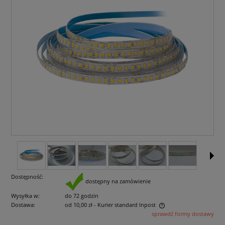
Dostępność:
dostępny na zamówienie
Wysyłka w:
do 72 godzin
Dostawa:
od 10,00 zł
- Kurier standard Inpost
sprawdź formy dostawy
Cena nie zawiera ewentualnych kosztów płatności