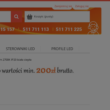
Zarejestruj się
Zaloguj się
Koszyk:
(pusty)
STEROWNIKI LED
PROFILE LED
2700K IP20 biała ciepła
ktualności