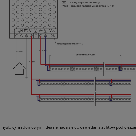
emysłowym i domowym. Idealne nada się do oświetlania sufitów podwieszanyc