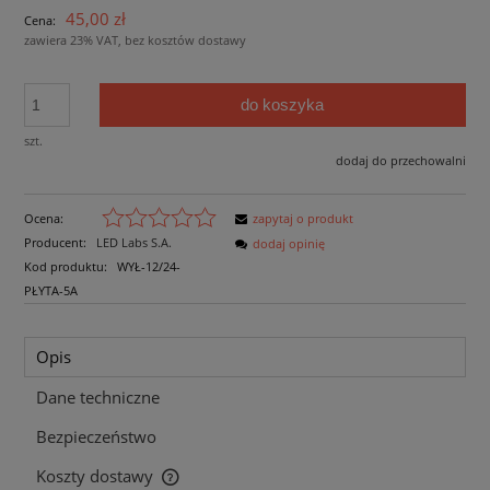
45,00 zł
Cena:
zawiera 23% VAT, bez kosztów dostawy
do koszyka
szt.
dodaj do przechowalni
Ocena:
zapytaj o produkt
Producent:
LED Labs S.A.
dodaj opinię
Kod produktu:
WYŁ-12/24-
PŁYTA-5A
Opis
Dane techniczne
Bezpieczeństwo
Koszty dostawy
Cena nie zawiera ewentualnych kosztów płatności