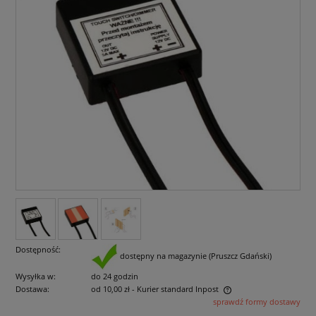
Dostępność:
dostępny na magazynie (Pruszcz Gdański)
Wysyłka w:
do 24 godzin
Dostawa:
od 10,00 zł
- Kurier standard Inpost
sprawdź formy dostawy
Cena nie zawiera ewentualnych kosztów płatności