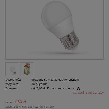
Dostępność:
dostępny na magazynie zewnętrznym
Wysyłka w:
do 72 godzin
Dostawa:
od 10,00 zł
- Kurier standard Inpost
sprawdź formy dostawy
Cena nie zawiera ewentualnych kosztów płatności
4,50 zł
Cena:
zawiera 23% VAT, bez kosztów dostawy