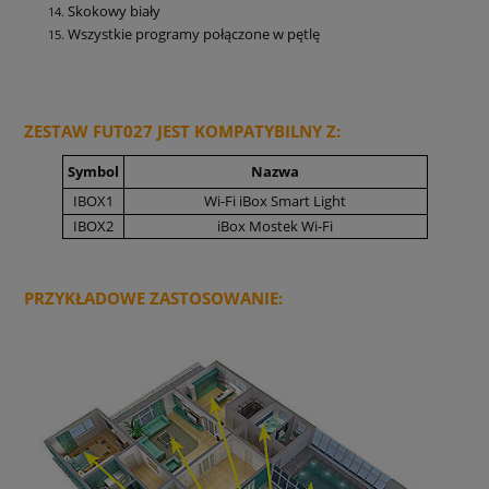
Skokowy biały
Wszystkie programy połączone w pętlę
ZESTAW FUT027 JEST KOMPATYBILNY Z:
Symbol
Nazwa
IBOX1
Wi-Fi iBox Smart Light
IBOX2
iBox Mostek Wi-Fi
PRZYKŁADOWE ZASTOSOWANIE: