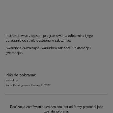
Instrukcja wraz z opisem programowania odbiornika i jego
odłączania od strefy dostępna w załączniku.
Gwarancja 24 miesiące - warunki w zakładce "Reklamacje i
gwarancja".
Pliki do pobrania:
Instrukcja
Karta Katalogowa - Zestaw FUT027
Realizacja zamówienia uzależniona jest od formy płatności jaka
została wybrana: