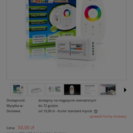
Dostępność:
dostępny na magazynie zewnętrznym
Wysyłka w:
do 72 godzin
Dostawa:
od 10,00 zł
- Kurier standard Inpost
sprawdź formy dostawy
Cena nie zawiera ewentualnych kosztów płatności
50,00 zł
Cena: