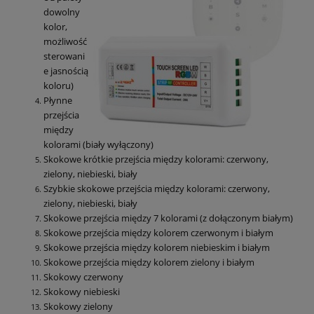
dowolny
kolor,
możliwość
sterowani
e jasnością
koloru)
Płynne
przejścia
między
kolorami (biały wyłączony)
Skokowe krótkie przejścia między kolorami: czerwony,
zielony, niebieski, biały
Szybkie skokowe przejścia między kolorami: czerwony,
zielony, niebieski, biały
Skokowe przejścia między 7 kolorami (z dołączonym białym)
Skokowe przejścia między kolorem czerwonym i białym
Skokowe przejścia między kolorem niebieskim i białym
Skokowe przejścia między kolorem zielony i białym
Skokowy czerwony
Skokowy niebieski
Skokowy zielony