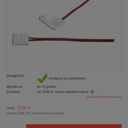
Dostępność:
dostępny na zamówienie
Wysyłka w:
do 72 godzin
Dostawa:
od 10,00 zł
- Kurier standard Inpost
sprawdź formy dostawy
Cena nie zawiera ewentualnych kosztów płatności
3,00 zł
Cena:
zawiera 23% VAT, bez kosztów dostawy