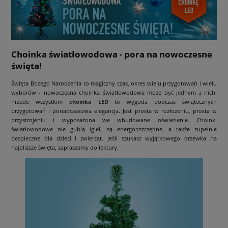
Choinka światłowodowa - pora na nowoczesne
święta!
Święta Bożego Narodzenia to magiczny czas, okres wielu przygotowań i wielu
wyborów - nowoczesna choinka światłowodowa może być jednym z nich.
Przede wszystkim
choinka LED
to wygoda podczas świątecznych
przygotowań i ponadczasowa elegancja. Jest prosta w rozłożeniu, prosta w
przystrojeniu i wyposażona we wbudowane oświetlenie. Choinki
światłowodowe nie gubią igieł, są energooszczędne, a także zupełnie
bezpieczne dla dzieci i zwierząt. Jeśli szukasz wyjątkowego drzewka na
najbliższe święta, zapraszamy do lektury.