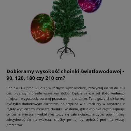
Dobieramy wysokość choinki światłowodowej -
90, 120, 180 czy 210 cm?
Choinki LED produkuje się w różnych wysokościach, zazwyczaj od 90 do 210
cm, przy czym przede wszystkim dobór będzie zależał od ilości wolnego
miejsca i wygospodarowanej przestrzeni na choinkę. Tam, gdzie choinka ma
być tylko dodatkowym akcentem, na przykład w biurach czy w korytarzu, z
reguły wybierzemy mniejszą choinkę. W domu, gdzie choinka często zajmuje
centralne miejsce i wokół niej toczy się całe świąteczne życie, powinniśmy
zdecydować się na większą, choćby po to, by zmieścić pod nią więcej
prezentów.