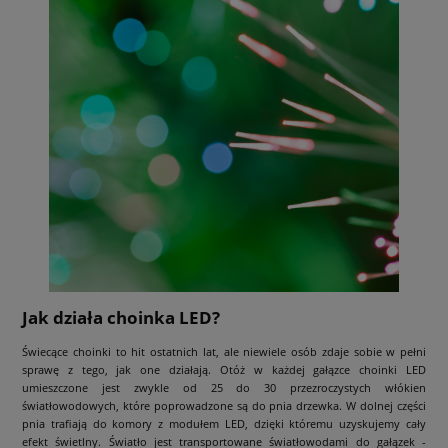
Jak działa choinka LED?
Świecące choinki to hit ostatnich lat, ale niewiele osób zdaje sobie w pełni
sprawę z tego, jak one działają. Otóż w każdej gałązce choinki LED
umieszczone jest zwykle od 25 do 30 przezroczystych włókien
światłowodowych, które poprowadzone są do pnia drzewka. W dolnej części
pnia trafiają do komory z modułem LED, dzięki któremu uzyskujemy cały
efekt świetlny. Światło jest transportowane światłowodami do gałązek -