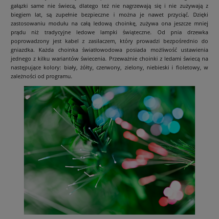
gałązki same nie świecą, dlatego też nie nagrzewają się i nie zużywają z
biegiem lat, są zupełnie bezpieczne i można je nawet przyciąć. Dzięki
zastosowaniu modułu na całą ledową choinkę, zużywa ona jeszcze mniej
prądu niż tradycyjne ledowe lampki świąteczne. Od pnia drzewka
poprowadzony jest kabel z zasilaczem, który prowadzi bezpośrednio do
gniazdka. Każda choinka światłowodowa posiada możliwość ustawienia
jednego z kilku wariantów świecenia. Przeważnie choinki z ledami świecą na
następujące kolory: biały, żółty, czerwony, zielony, niebieski i fioletowy, w
zależności od programu.