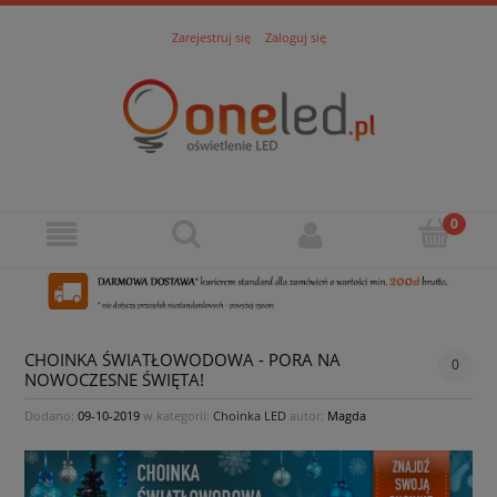
Zarejestruj się
Zaloguj się
CHOINKA ŚWIATŁOWODOWA - PORA NA
0
NOWOCZESNE ŚWIĘTA!
Dodano:
09-10-2019
w kategorii:
Choinka LED
autor:
Magda