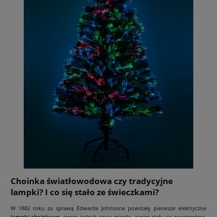
Choinka światłowodowa czy tradycyjne
lampki? I co się stało ze świeczkami?
W 1882 roku za sprawą Edwarda Johnsona powstały pierwsze elektryczne
lampki choinkowe
, sporo jednak czasu minęło, zanim stały się powszechne.