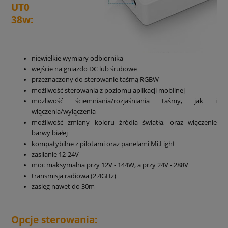
UT0
38w:
niewielkie wymiary odbiornika
wejście na gniazdo DC lub śrubowe
przeznaczony do sterowanie taśmą RGBW
możliwość sterowania z poziomu aplikacji mobilnej
możliwość ściemniania/rozjaśniania taśmy, jak i
włączenia/wyłączenia
możliwość zmiany koloru źródła światła, oraz włączenie
barwy białej
kompatybilne z pilotami oraz panelami Mi.Light
zasilanie 12-24V
moc maksymalna przy 12V - 144W, a przy 24V - 288V
transmisja radiowa (2.4GHz)
zasięg nawet do 30m
Opcje sterowania: