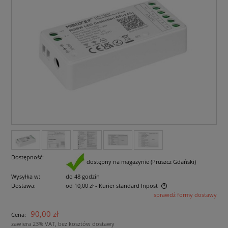
Dostępność:
dostępny na magazynie (Pruszcz Gdański)
Wysyłka w:
do 48 godzin
Dostawa:
od 10,00 zł
- Kurier standard Inpost
sprawdź formy dostawy
Cena nie zawiera ewentualnych kosztów płatności
90,00 zł
Cena:
zawiera 23% VAT, bez kosztów dostawy