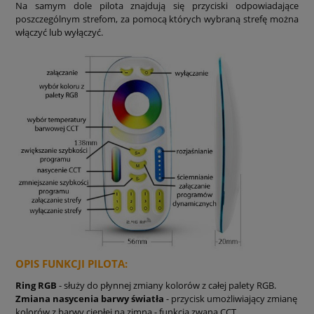
Na samym dole pilota znajdują się przyciski odpowiadające
poszczególnym strefom, za pomocą których wybraną strefę można
włączyć lub wyłączyć.
OPIS FUNKCJI PILOTA:
Ring RGB
- służy do płynnej zmiany kolorów z całej palety RGB.
Zmiana nasycenia barwy światła
- przycisk umożliwiający zmianę
kolorów z barwy ciepłej na zimną - funkcja zwana CCT.