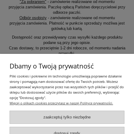
"Za pobraniem"
- zamówienie realizowane od momentu
przyjęcia zamówienia. Paczkę opłacą Państwo doręczycielowi przy
odbiorze paczki.
Odbiór osobisty
- zamówienie realizowane od momentu
przyjęcia zamówienia. Płatność w punkcie sprzedaży możliwa jest
gotówką lub kartą.
Dostępność oraz przewidywany czas wysyłki każdego produktu
podane są przy jego opisie.
Czas dostawy, to przeciętnie 1-2 dni robocze, od momentu nadania
przesyłki.
Dbamy o Twoją prywatność
Informacje ogólne
Pliki cookies i pokrewne im technologie umożliwiają poprawne działanie
strony i pomagają nam dostosować ofertę do Twoich potrzeb. Możesz
zaakceptować wykorzystanie przez nas wszystkich tych plików i przejść do
Zakupy
sklepu lub dostosować użycie plików do swoich preferencji, wybierając
opcję "Dostosuj zgody".
Więcej o plikach cookies przeczytasz w naszej Polityce prywatności.
Moje konto
zaakceptuj tylko niezbędne
Pozostałe
dostosuj zgody