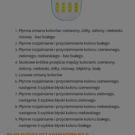
Płynna zmiana kolorów: czerwony, żółty, zielony, niebieski,
różowy - bez białego
Płynne rozjaśnianie i przyciemnianie koloru białego
Płynne rozjaśnianie i przyciemnianie koloru: czerwonego,
zielonego, niebieskiego - bez białego
Skokowe krótkie przejścia między kolorami: czerwony,
zielony, niebieski, żółty, różowy, błękitny, biały
Losowe zmiany kolorów
Płynne rozjaśnianie i przyciemnianie koloru czerwonego,
następnie 3 szybkie błyski koloru czerwonego
Płynne rozjaśnianie i przyciemnianie koloru zielonego,
następnie 3 szybkie błyski koloru zielonego
Płynne rozjaśnianie i przyciemnianie koloru niebieskiego,
następnie 3 szybkie błyski koloru niebieskiego
Płynne rozjaśnianie i przyciemnianie koloru białego,
następnie 3 szybkie błyski koloru białego
PILOT FUT092 JEST KOMPATYBILNY Z: