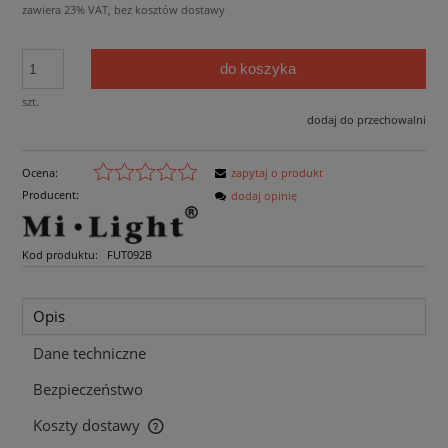
zawiera 23% VAT, bez kosztów dostawy
do koszyka
szt.
dodaj do przechowalni
Ocena:
zapytaj o produkt
Producent:
dodaj opinię
Kod produktu:
FUT092B
Opis
Dane techniczne
Bezpieczeństwo
Koszty dostawy
Cena nie zawiera ewentualnych kosztów płatności