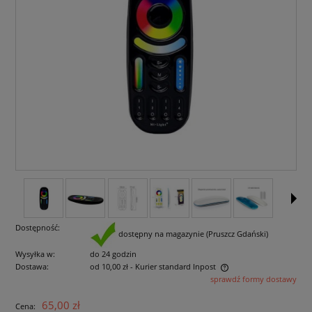
Dostępność:
dostępny na magazynie (Pruszcz Gdański)
Wysyłka w:
do 24 godzin
Dostawa:
od 10,00 zł
- Kurier standard Inpost
sprawdź formy dostawy
Cena nie zawiera ewentualnych kosztów płatności
65,00 zł
Cena: