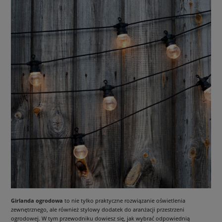
Girlanda ogrodowa
to nie tylko praktyczne rozwiązanie oświetlenia
zewnętrznego, ale również stylowy dodatek do aranżacji przestrzeni
ogrodowej. W tym przewodniku dowiesz się, jak wybrać odpowiednią