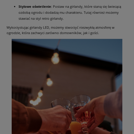
Stylowe oświetlenie
: Postaw na girlandy, które staną się świecącą
ozdobą ogrodu i dodadzą mu charakteru. Tutaj również możemy
stawiać na styl retro girlandy.
Wykorzystując girlandy LED, możemy stworzyć niezwykłą atmosferę w
ogrodzie, która zachwyci zarówno domowników, jak i gości.