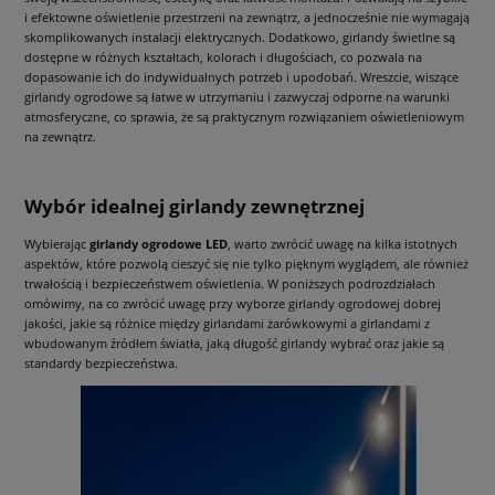
i efektowne oświetlenie przestrzeni na zewnątrz, a jednocześnie nie wymagają
skomplikowanych instalacji elektrycznych. Dodatkowo, girlandy świetlne są
dostępne w różnych kształtach, kolorach i długościach, co pozwala na
dopasowanie ich do indywidualnych potrzeb i upodobań. Wreszcie, wiszące
girlandy ogrodowe są łatwe w utrzymaniu i zazwyczaj odporne na warunki
atmosferyczne, co sprawia, że są praktycznym rozwiązaniem oświetleniowym
na zewnątrz.
Wybór idealnej girlandy zewnętrznej
Wybierając
girlandy ogrodowe LED
, warto zwrócić uwagę na kilka istotnych
aspektów, które pozwolą cieszyć się nie tylko pięknym wyglądem, ale również
trwałością i bezpieczeństwem oświetlenia. W poniższych podrozdziałach
omówimy, na co zwrócić uwagę przy wyborze girlandy ogrodowej dobrej
jakości, jakie są różnice między girlandami żarówkowymi a girlandami z
wbudowanym źródłem światła, jaką długość girlandy wybrać oraz jakie są
standardy bezpieczeństwa.