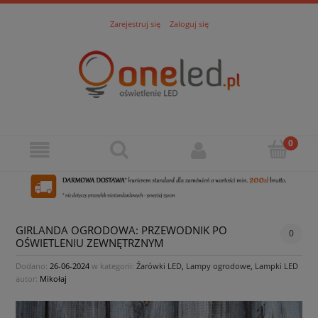
Zarejestruj się
Zaloguj się
GIRLANDA OGRODOWA: PRZEWODNIK PO
0
OŚWIETLENIU ZEWNĘTRZNYM
Dodano:
26-06-2024
w kategorii:
Źarówki LED
,
Lampy ogrodowe
,
Lampki LED
autor:
Mikołaj