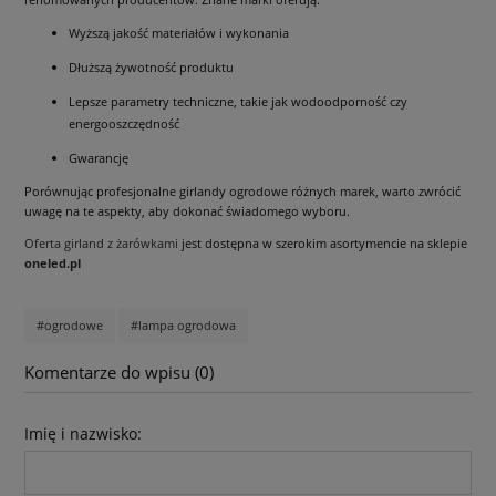
Wyższą jakość materiałów i wykonania
Dłuższą żywotność produktu
Lepsze parametry techniczne, takie jak wodoodporność czy
energooszczędność
Gwarancję
Porównując profesjonalne girlandy ogrodowe różnych marek, warto zwrócić
uwagę na te aspekty, aby dokonać świadomego wyboru.
Oferta girland z żarówkami
jest dostępna w szerokim asortymencie na sklepie
oneled.pl
#ogrodowe
#lampa ogrodowa
Komentarze do wpisu (0)
Imię i nazwisko: