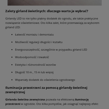
Zalety girland świetlnych: dlaczego warto je wybrać?
Girlandy LED to nie tylko piękny dodatek do ogrodu, ale także praktyczne
rozwiązanie oświetleniowe. Oto kilka zalet, które przemawiają za wyborem
girland LED:
Łatwość montażu i demontażu
Możliwość regulacji długości i kształtu
Energooszczędność, szczególnie w przypadku girland LED
Wodoodporność i trwałość
Estetyka i różnorodność wzorów
Długość 10 m , 15 m lub więcej
Wspaniały dodatek do oświetlenia ogrodowego
Iluminacja przestrzeni za pomocą girlandy świetlnej
zewnętrznej
Girlanda świetlna zewnętrzna
pozwala na efektowną
iluminację
przestrzeni
w ogrodzie. Oto kilka pomysłów, jak osiągnąć najlepszy efekt: