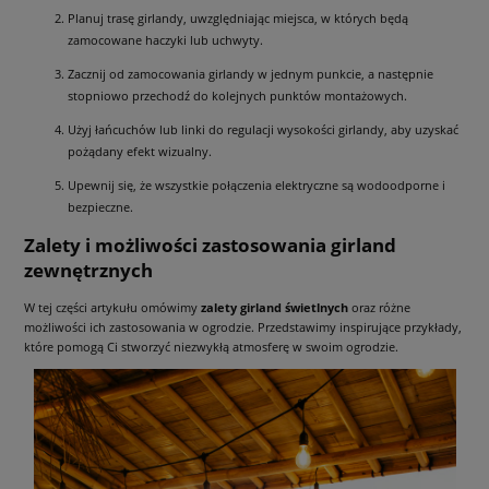
Planuj trasę girlandy, uwzględniając miejsca, w których będą
zamocowane haczyki lub uchwyty.
Zacznij od zamocowania girlandy w jednym punkcie, a następnie
stopniowo przechodź do kolejnych punktów montażowych.
Użyj łańcuchów lub linki do regulacji wysokości girlandy, aby uzyskać
pożądany efekt wizualny.
Upewnij się, że wszystkie połączenia elektryczne są wodoodporne i
bezpieczne.
Zalety i możliwości zastosowania girland
zewnętrznych
W tej części artykułu omówimy
zalety girland świetlnych
oraz różne
możliwości ich zastosowania w ogrodzie. Przedstawimy inspirujące przykłady,
które pomogą Ci stworzyć niezwykłą atmosferę w swoim ogrodzie.