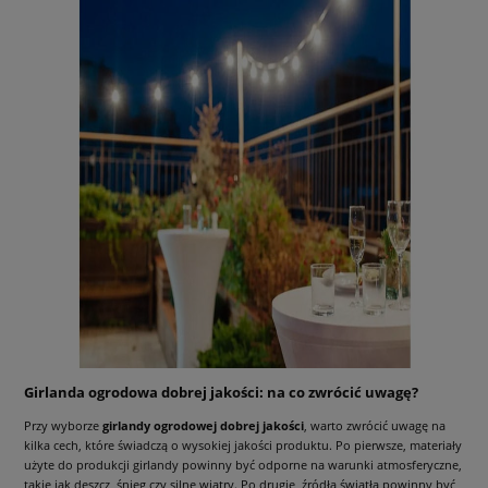
Girlanda ogrodowa dobrej jakości: na co zwrócić uwagę?
Przy wyborze
girlandy ogrodowej dobrej jakości
, warto zwrócić uwagę na
kilka cech, które świadczą o wysokiej jakości produktu. Po pierwsze, materiały
użyte do produkcji girlandy powinny być odporne na warunki atmosferyczne,
takie jak deszcz, śnieg czy silne wiatry. Po drugie, źródła światła powinny być