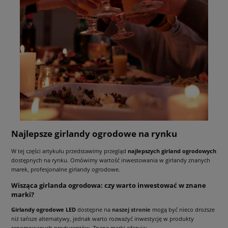
Najlepsze girlandy ogrodowe na rynku
W tej części artykułu przedstawimy przegląd
najlepszych girland ogrodowych
dostępnych na rynku. Omówimy wartość inwestowania w girlandy znanych
marek, profesjonalne girlandy ogrodowe.
Wisząca girlanda ogrodowa: czy warto inwestować w znane
marki?
Girlandy ogrodowe LED
dostępne na
naszej stronie
mogą być nieco droższe
niż tańsze alternatywy, jednak warto rozważyć inwestycję w produkty
renomowanych producentów. Znane marki oferują: