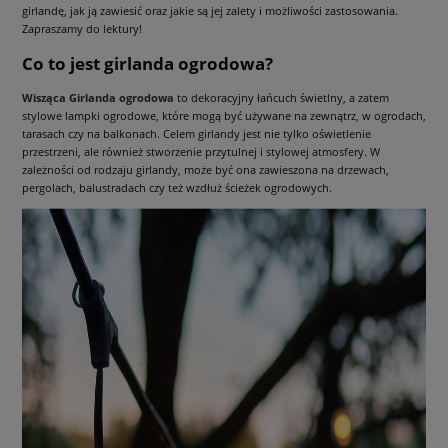
girlandę, jak ją zawiesić oraz jakie są jej zalety i możliwości zastosowania.
Zapraszamy do lektury!
Co to jest girlanda ogrodowa?
Wisząca Girlanda ogrodowa
to dekoracyjny łańcuch świetlny, a zatem
stylowe lampki ogrodowe, które mogą być używane na zewnątrz, w ogrodach,
tarasach czy na balkonach. Celem girlandy jest nie tylko oświetlenie
przestrzeni, ale również stworzenie przytulnej i stylowej atmosfery. W
zależności od rodzaju girlandy, może być ona zawieszona na drzewach,
pergolach, balustradach czy też wzdłuż ścieżek ogrodowych.