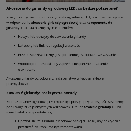
Akcesoria do girlandy ogrodowej LED: co będzie potrzebne?
Przygotowując się do montażu girlandy ogrodowej LED, warto zaopatrzyć się
w odpowiednie
akcesoria girlandy ogrodowej
oraz
komponenty do
girlandy
. Oto lista niezbędnych elementów:
Haczyki lub uchwyty do zawieszenia girlandy
Łańcuchy lub linki do regulacji wysokości
Przedłużacz zewnętrzny, jeśli potrzebne jest dodatkowe zasilanie
Wodoodporne złączki, aby zapewnić bezpieczne połączenie
elektryczne
Akcesoria girlandy ogrodowej znajdą państwo w każdym sklepie
przemysłowym.
Zawiesić girlandy: praktyczne porady
Montaż girlandy ogrodowej LED może być prosty i przyjemny, jeśli weźmiemy
pod uwagę kilka praktycznych wskazówek. Oto jak
zawiesić girlandy LED
w
sposób efektywny i estetyczny:
Upewnij się, że girlanda jest odpowiedniej długości, aby pokryć całą
przestrzeń, w której ma być zamontowana.