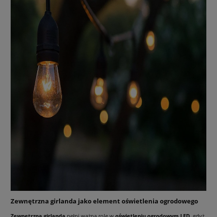
Zewnętrzna girlanda jako element oświetlenia ogrodowego
Zewnętrzna girlanda
pełni ważną rolę w
oświetleniu ogrodowym LED
, gdyż