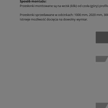
Sposób montażu:
Przesłonki montowane są na wcisk (klik) od czoła (góry) profi
Przesłonki sprzedawane w odcinkach: 1000 mm, 2020 mm, 3
Istnieje możliwość docięcia na dowolny wymiar.