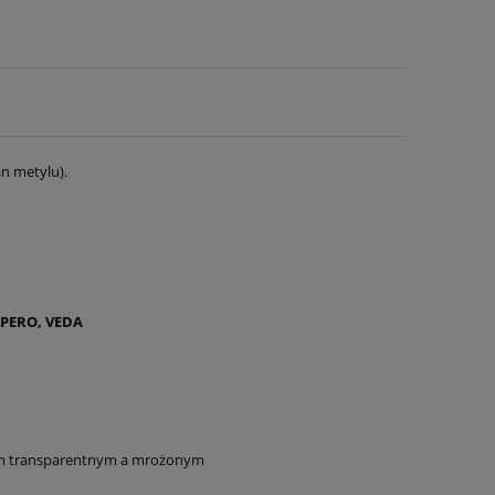
n metylu).
, PERO, VEDA
szem transparentnym a mrożonym