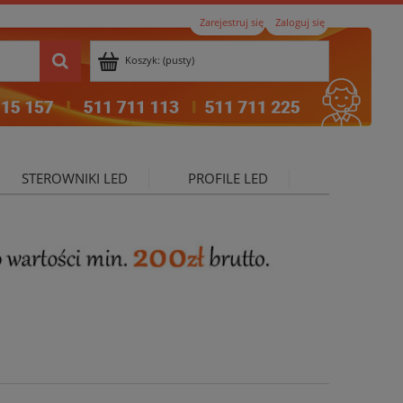
Zarejestruj się
Zaloguj się
Koszyk:
(pusty)
STEROWNIKI LED
PROFILE LED
ktualności