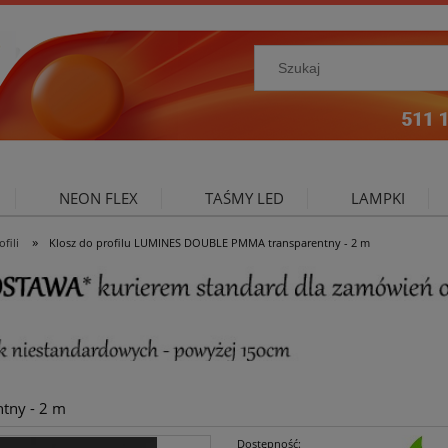
NEON FLEX
TAŚMY LED
LAMPKI
»
fili
Klosz do profilu LUMINES DOUBLE PMMA transparentny - 2 m
NIE ZEWNĘTRZNE
OŚWIETLENIE DO SALONU
A
tny - 2 m
Dostępność: