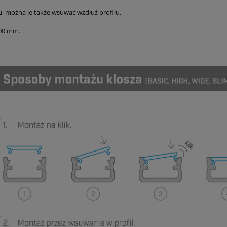
lu, można je także wsuwać wzdłuż profilu.
000 mm.