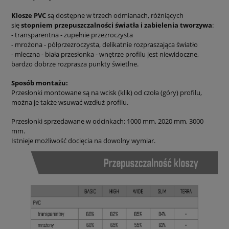
Klosze PVC
są dostępne w trzech odmianach, różniących
się
stopniem przepuszczalności światła i zabielenia tworzywa
:
- transparentna - zupełnie przezroczysta
- mrożona - półprzezroczysta, delikatnie rozpraszająca światło
- mleczna - biała przesłonka - wnętrze profilu jest niewidoczne,
bardzo dobrze rozprasza punkty świetlne.
Sposób montażu:
Przesłonki montowane są na wcisk (klik) od czoła (góry) profilu,
można je także wsuwać wzdłuż profilu.
Przesłonki sprzedawane w odcinkach: 1000 mm, 2020 mm, 3000
mm.
Istnieje możliwość docięcia na dowolny wymiar.