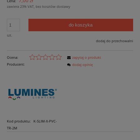
7,00 zł
Cena:
zawiera 23% VAT, bez kosztów dostawy
do koszyka
szt.
dodaj do przechowalni
Ocena:
zapytaj o produkt
Producent:
dodaj opinię
Kod produktu:
K-SLIM-X-PVC-
TR-2M