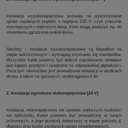
Instalacja wysokonapięciowa pozwala na wykorzystanie
opraw zasilanych prądem o napięciu 230 V, czyli znacznie
mocniejszych i większych lamp, które mogą posłużyć np. do
oświetlenia ogrodzenia wokół domu.
Niestety – instalacje wysokonapięciowe są kłopotliwe na
etapie wdrożeniowym i wymagają trzymania się standardów.
Wszystkie kable powinny być dobrze zaizolowane, układane
pod kątami prostymi i osadzane na odpowiedniej głębokości.
Poza tym niemożliwe jest prowadzenie instalacji w okolicach
drzew, a także rur gazowych, wodociągowych itd.
2. Instalacja ogrodowa niskonapięciowa [24 V]
Instalacja niskonapięciowa nie sprawia większych trudności
we wdrożeniu. Kabel powinien być prowadzony w rurach
ochronnych, a jego przekrój dobierzesz w miarę potrzeb, tj.
długości oraz liczby zasilanych opraw oświetleniowych.