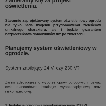
Zabieramy się za projekt
oświetlenia.
Starannie zaprojektowany system oświetleniowy ogrodu
nie tylko nada twojemu przydomowemu zieleńcowi
unikalnego charakteru, ale i będzie gwarantem
bezpieczeństwa domowników tuż po zmierzchu.
Planujemy system oświetleniowy w
ogrodzie.
System zasilający 24 V, czy 230 V?
Zanim zdecydujesz o wyborze opraw ogrodowych rozważ
dwie standardowe instalacje: wysokonapięciową oraz
niskonapięciową.
1. Instalacja ogrodowa wysokonapięciowa [230 V]