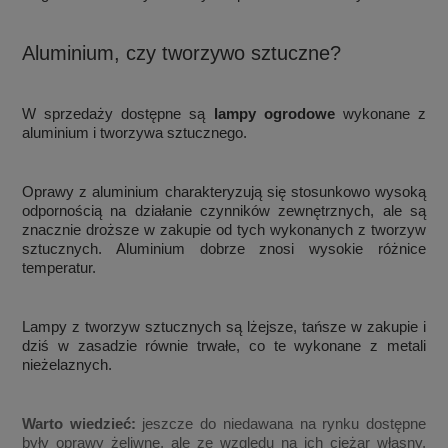
Aluminium, czy tworzywo sztuczne?
W sprzedaży dostępne są
lampy ogrodowe
wykonane z
aluminium i tworzywa sztucznego.
Oprawy z aluminium charakteryzują się stosunkowo wysoką
odpornością na działanie czynników zewnętrznych, ale są
znacznie droższe w zakupie od tych wykonanych z tworzyw
sztucznych. Aluminium dobrze znosi wysokie różnice
temperatur.
Lampy z tworzyw sztucznych są lżejsze, tańsze w zakupie i
dziś w zasadzie równie trwałe, co te wykonane z metali
nieżelaznych.
Warto wiedzieć:
jeszcze do niedawana na rynku dostępne
były oprawy żeliwne, ale ze względu na ich ciężar własny,