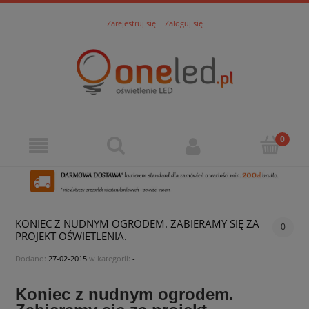
Zarejestruj się
Zaloguj się
KONIEC Z NUDNYM OGRODEM. ZABIERAMY SIĘ ZA
0
PROJEKT OŚWIETLENIA.
Dodano:
27-02-2015
w kategorii:
-
Koniec z nudnym ogrodem.