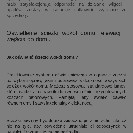
mało satysfakcjonują odporność na działanie wilgoci i
opadów, zostały w zasadzie całkowicie wycofane ze
sprzedaży.
Oświetlenie ścieżki wokół domu, elewacji i
wejścia do domu.
Jak oświetlić ścieżki wokół domu?
Projektowanie systemu oświetleniowego w ogrodzie zacznij
od wyboru opraw, jakimi poprawisz widoczność wszystkich
ścieżek wokół domu. Możesz stosować standardowe lampy,
które osadzisz na trawniku lub we wcześniej przygotowanych
koszach betonowych. Pamiętaj, aby światło dawało
równomierny i satysfakcjonujący efekt nocą.
Ścieżki powinny być dobrze widoczne po zmierzchu, ale też
nie na tyle, aby oświetlenie utrudniało ci odpoczynek w
sypialni. Trzymaj się metod półśrodka.