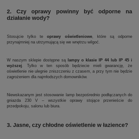
2. Czy oprawy powinny być odporne na
działanie wody?
Stosujcie tylko te
oprawy oświetleniowe
, które są odporne
przynajmniej na utrzymującą się we wnętrzu wilgoć.
W naszym sklepie dostępne są
lampy o klasie IP 44 lub IP 45 i
wyższej
. Tylko w ten sposób będziecie mieli gwarancję, że
oświetlenie nie ulegnie zniszczeniu z czasem, a przy tym nie będzie
zagrożeniem dla najmłodszych domowników.
Niewskazanym jest stosowanie lamp bezpośrednio podłączanych do
gniazda 230 V – wszystkie oprawy stojące przenieście do
przedpokoju, salonu lub biura.
3. Jasne, czy chłodne oświetlenie w łazience?