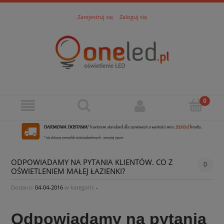
Zarejestruj się
Zaloguj się
ODPOWIADAMY NA PYTANIA KLIENTÓW. CO Z
0
OŚWIETLENIEM MAŁEJ ŁAZIENKI?
Dodano:
04-04-2016
w kategorii:
-
Odpowiadamy na pytania