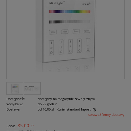
Dostępność:
dostępny na magazynie zewnętrznym
Wysyłka w:
do 72 godzin
Dostawa:
od 10,00 zł
- Kurier standard Inpost
sprawdź formy dostawy
Cena nie zawiera ewentualnych kosztów płatności
85,00 zł
Cena: