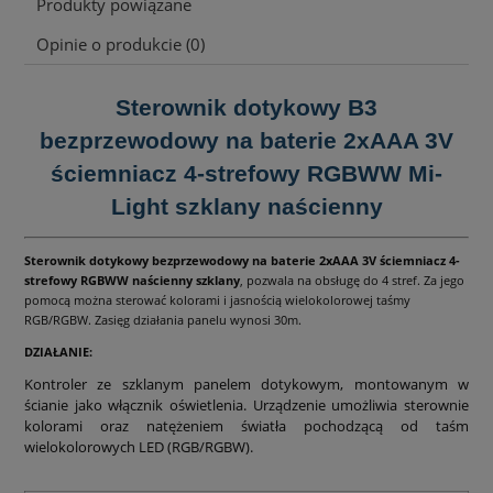
Produkty powiązane
Opinie o produkcie (0)
Sterownik dotykowy B3
bezprzewodowy na baterie 2xAAA 3V
ściemniacz 4-strefowy RGBWW Mi-
Light szklany naścienny
Sterownik dotykowy bezprzewodowy na baterie 2xAAA 3V ściemniacz 4-
strefowy RGBWW naścienny szklany
, pozwala na obsługę do 4 stref. Za jego
pomocą można sterować kolorami i jasnością wielokolorowej taśmy
RGB/RGBW. Zasięg działania panelu wynosi 30m.
DZIAŁANIE:
Kontroler ze szklanym panelem dotykowym, montowanym w
ścianie jako włącznik oświetlenia. Urządzenie umożliwia sterownie
kolorami oraz natężeniem światła pochodzącą od taśm
wielokolorowych LED (RGB/RGBW).