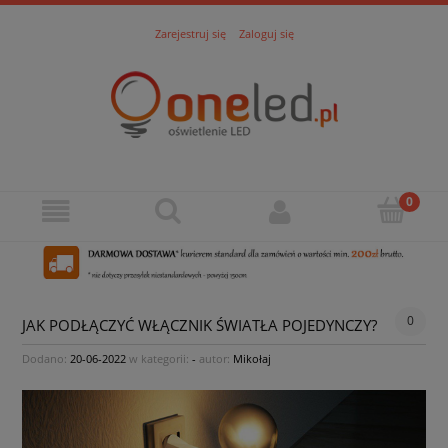
Zarejestruj się
Zaloguj się
0
JAK PODŁĄCZYĆ WŁĄCZNIK ŚWIATŁA POJEDYNCZY?
Dodano:
20-06-2022
w kategorii:
-
autor:
Mikołaj