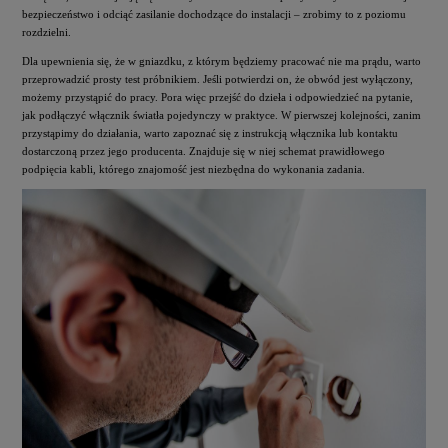
bezpieczeństwo i odciąć zasilanie dochodzące do instalacji – zrobimy to z poziomu
rozdzielni.
Dla upewnienia się, że w gniazdku, z którym będziemy pracować nie ma prądu, warto
przeprowadzić prosty test próbnikiem. Jeśli potwierdzi on, że obwód jest wyłączony,
możemy przystąpić do pracy. Pora więc przejść do dzieła i odpowiedzieć na pytanie,
jak podłączyć włącznik światła pojedynczy w praktyce. W pierwszej kolejności, zanim
przystąpimy do działania, warto zapoznać się z instrukcją włącznika lub kontaktu
dostarczoną przez jego producenta. Znajduje się w niej schemat prawidłowego
podpięcia kabli, którego znajomość jest niezbędna do wykonania zadania.