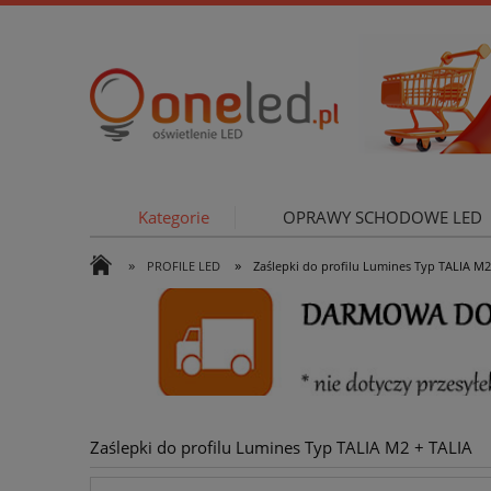
Kategorie
OPRAWY SCHODOWE LED
»
»
PROFILE LED
Zaślepki do profilu Lumines Typ TALIA M2
OŚWIETLE
Zaślepki do profilu Lumines Typ TALIA M2 + TALIA