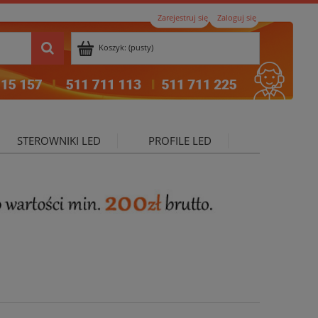
Zarejestruj się
Zaloguj się
Koszyk:
(pusty)
STEROWNIKI LED
PROFILE LED
ktualności