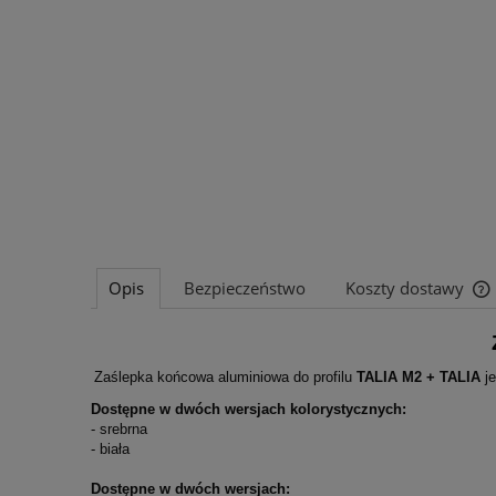
Opis
Bezpieczeństwo
Koszty dostawy
Zaślepka końcowa aluminiowa do profilu
TALIA M2 + TALIA
je
Dostępne w dwóch wersjach kolorystycznych:
- srebrna
- biała
Dostępne w dwóch wersjach: