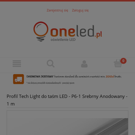
Zarejestruj się
Zaloguj się
Profil Tech Light do taśm LED - P6-1 Srebrny Anodowany -
1 m