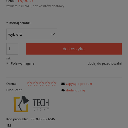
13,00 zł
Cena:
zawiera 23% VAT, bez kosztów dostawy
*
Rodzaj osłonki:
do koszyka
szt.
*
- Pole wymagane
dodaj do przechowalni
Ocena:
zapytaj o produkt
Producent:
dodaj opinię
Kod produktu:
PROFIL-P6-1-SR-
1M