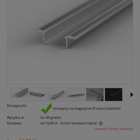
Dostępność:
dostępny na magazynie (Pruszcz Gdański)
Wysyłka w:
do 48 godzin
Dostawa:
od 10,00 zł
- Kurier standard Inpost
sprawdź formy dostawy
Cena nie zawiera ewentualnych kosztów płatności