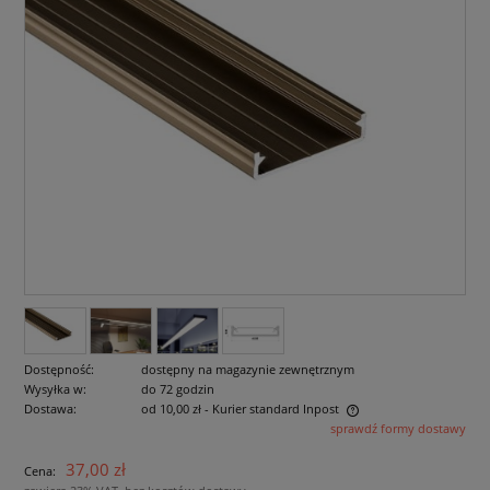
Dostępność:
dostępny na magazynie zewnętrznym
Wysyłka w:
do 72 godzin
Dostawa:
od 10,00 zł
- Kurier standard Inpost
sprawdź formy dostawy
Cena nie zawiera ewentualnych kosztów płatności
37,00 zł
Cena: