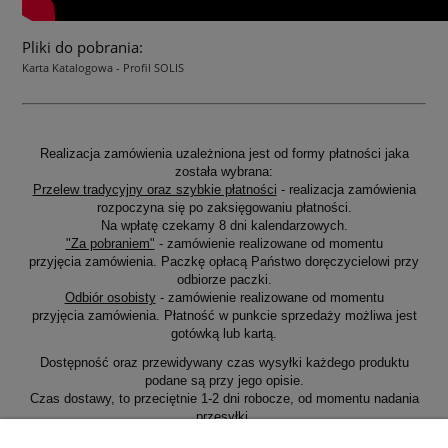
Pliki do pobrania:
Karta Katalogowa - Profil SOLIS
Realizacja zamówienia uzależniona jest od formy płatności jaka
została wybrana:
Przelew tradycyjny oraz szybkie płatności
- realizacja zamówienia
rozpoczyna się po zaksięgowaniu płatności.
Na wpłatę czekamy 8 dni kalendarzowych.
"Za pobraniem"
- zamówienie realizowane od momentu
przyjęcia zamówienia. Paczkę opłacą Państwo doręczycielowi przy
odbiorze paczki.
Odbiór osobisty
- zamówienie realizowane od momentu
przyjęcia zamówienia. Płatność w punkcie sprzedaży możliwa jest
gotówką lub kartą.
Dostępność oraz przewidywany czas wysyłki każdego produktu
podane są przy jego opisie.
Czas dostawy, to przeciętnie 1-2 dni robocze, od momentu nadania
przesyłki.