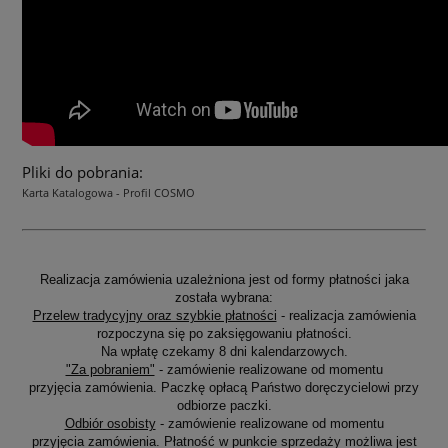
Pliki do pobrania:
Karta Katalogowa - Profil COSMO
Realizacja zamówienia uzależniona jest od formy płatności jaka
została wybrana:
Przelew tradycyjny oraz szybkie płatności
- realizacja zamówienia
rozpoczyna się po zaksięgowaniu płatności.
Na wpłatę czekamy 8 dni kalendarzowych.
"Za pobraniem"
- zamówienie realizowane od momentu
przyjęcia zamówienia. Paczkę opłacą Państwo doręczycielowi przy
odbiorze paczki.
Odbiór osobisty
- zamówienie realizowane od momentu
przyjęcia zamówienia. Płatność w punkcie sprzedaży możliwa jest