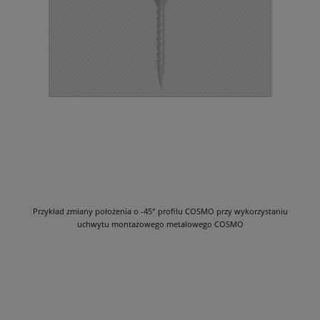
Przykład zmiany położenia o -45° profilu COSMO przy wykorzystaniu
uchwytu montażowego metalowego COSMO