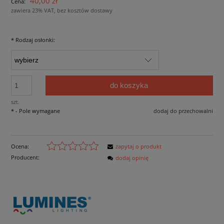
40,00 zł
Cena:
zawiera 23% VAT, bez kosztów dostawy
*
Rodzaj osłonki:
do koszyka
szt.
*
- Pole wymagane
dodaj do przechowalni
Ocena:
zapytaj o produkt
Producent:
dodaj opinię