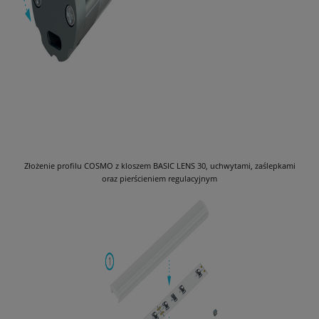
Złożenie profilu COSMO z kloszem BASIC LENS 30, uchwytami, zaślepkami
oraz pierścieniem regulacyjnym