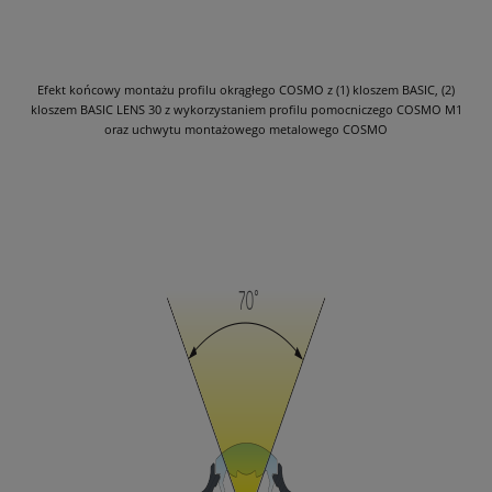
Efekt końcowy montażu profilu okrągłego COSMO z (1) kloszem BASIC, (2)
kloszem BASIC LENS 30 z wykorzystaniem profilu pomocniczego COSMO M1
oraz uchwytu montażowego metalowego COSMO