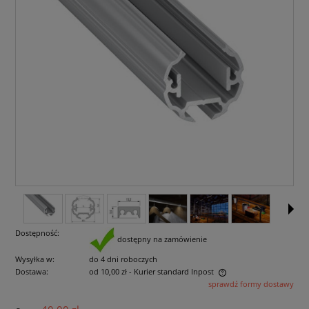
Dostępność:
dostępny na zamówienie
Wysyłka w:
do 4 dni roboczych
Dostawa:
od 10,00 zł
- Kurier standard Inpost
sprawdź formy dostawy
Cena nie zawiera ewentualnych kosztów płatności