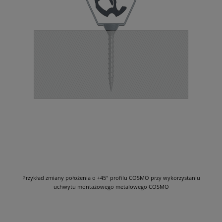
Przykład zmiany położenia o +45° profilu COSMO przy wykorzystaniu
uchwytu montażowego metalowego COSMO