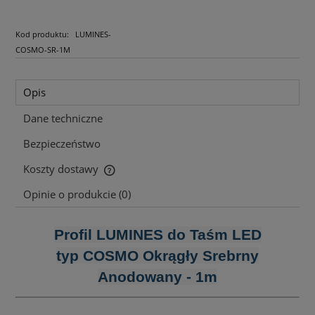
Kod produktu:
LUMINES-
COSMO-SR-1M
Opis
Dane techniczne
Bezpieczeństwo
Koszty dostawy
Cena nie zawiera ewentualnych kosztów płatności
Opinie o produkcie (0)
Profil LUMINES do Taśm LED
typ COSMO Okrągły Srebrny
Anodowany - 1m