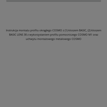
Instrukcja montażu profilu okrągłego COSMO z (1) kloszem BASIC, (2) kloszem
BASIC LENS 30 z wykorzystaniem profilu pomocniczego COSMO M1 oraz
uchwytu montażowego metalowego COSMO