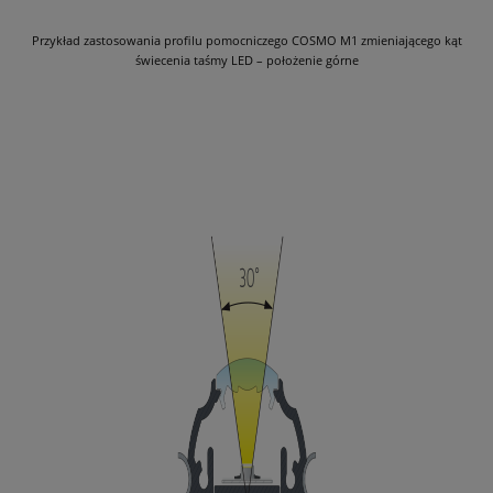
Przykład zastosowania profilu pomocniczego COSMO M1 zmieniającego kąt
świecenia taśmy LED – położenie górne