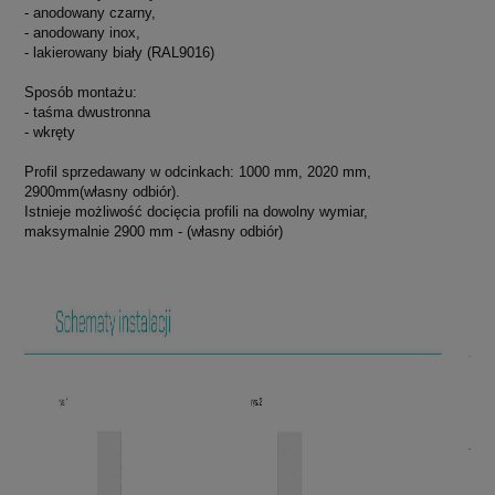
- anodowany czarny,
- anodowany inox,
- lakierowany biały (RAL9016)
Sposób montażu:
- taśma dwustronna
- wkręty
Profil sprzedawany w odcinkach: 1000 mm, 2020 mm,
2900mm(własny odbiór).
Istnieje możliwość docięcia profili na dowolny wymiar,
maksymalnie 2900 mm - (własny odbiór)