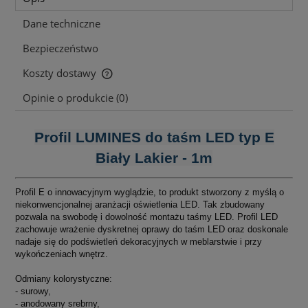
Dane techniczne
Bezpieczeństwo
Koszty dostawy
Cena nie zawiera ewentualnych kosztów płatności
Opinie o produkcie (0)
Profil LUMINES do taśm LED typ E
Biały Lakier - 1m
Profil E o innowacyjnym wyglądzie, to produkt stworzony z myślą o
niekonwencjonalnej aranżacji oświetlenia LED. Tak zbudowany
pozwala na swobodę i dowolność montażu taśmy LED. Profil LED
zachowuje wrażenie dyskretnej oprawy do taśm LED oraz doskonale
nadaje się do podświetleń dekoracyjnych w meblarstwie i przy
wykończeniach wnętrz.
Odmiany kolorystyczne:
- surowy,
- anodowany srebrny,