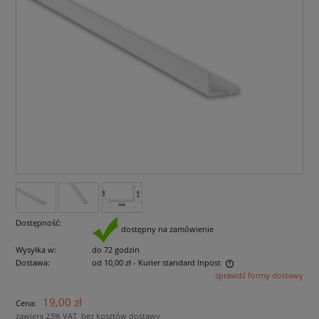
Dostępność:
dostępny na zamówienie
Wysyłka w:
do 72 godzin
Dostawa:
od 10,00 zł
- Kurier standard Inpost
sprawdź formy dostawy
Cena nie zawiera ewentualnych kosztów płatności
19,00 zł
Cena:
zawiera 23% VAT, bez kosztów dostawy