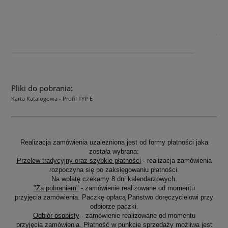
Pliki do pobrania:
Karta Katalogowa - Profil TYP E
Realizacja zamówienia uzależniona jest od formy płatności jaka
została wybrana:
Przelew tradycyjny oraz szybkie płatności
- realizacja zamówienia
rozpoczyna się po zaksięgowaniu płatności.
Na wpłatę czekamy 8 dni kalendarzowych.
"Za pobraniem"
- zamówienie realizowane od momentu
przyjęcia zamówienia. Paczkę opłacą Państwo doręczycielowi przy
odbiorze paczki.
Odbiór osobisty
- zamówienie realizowane od momentu
przyjęcia zamówienia. Płatność w punkcie sprzedaży możliwa jest