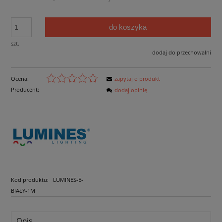
do koszyka
szt.
dodaj do przechowalni
Ocena:
zapytaj o produkt
Producent:
dodaj opinię
Kod produktu:
LUMINES-E-
BIAŁY-1M
Opis