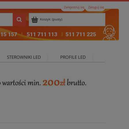
Zarejestruj się
Zaloguj się
Koszyk:
(pusty)
STEROWNIKI LED
PROFILE LED
ktualności