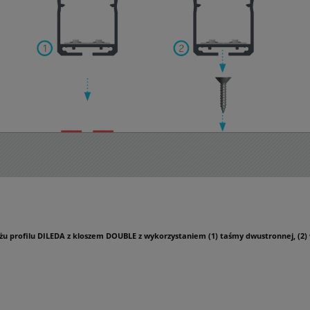
u profilu DILEDA z kloszem DOUBLE z wykorzystaniem (1) taśmy dwustronnej, (2