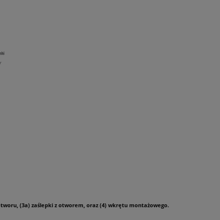
otworu, (3a) zaślepki z otworem, oraz (4) wkrętu montażowego.