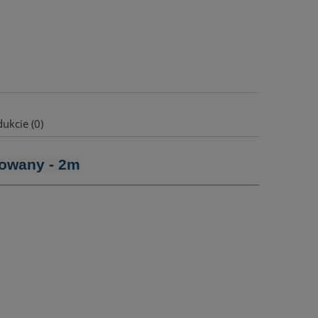
ukcie (0)
dowany - 2m