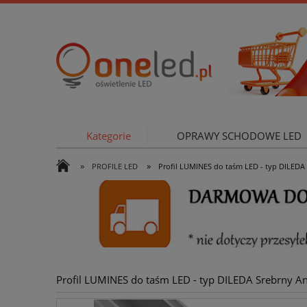
Kategorie
OPRAWY SCHODOWE LED
»
»
PROFILE LED
Profil LUMINES do taśm LED - typ DILED
OŚWIETLE
Profil LUMINES do taśm LED - typ DILEDA Srebrny 