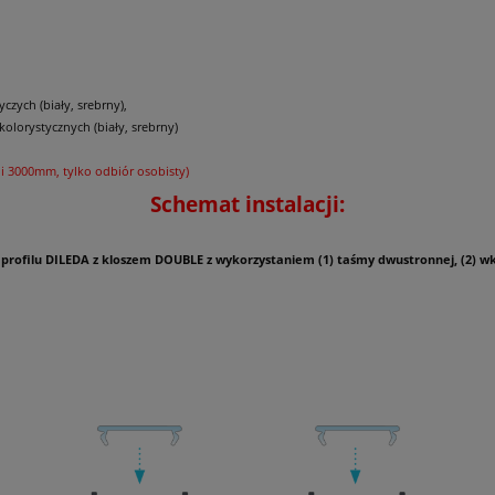
zych (biały, srebrny),
olorystycznych (biały, srebrny)
 3000mm, tylko odbiór osobisty)
Schemat instalacji:
 profilu DILEDA z kloszem DOUBLE z wykorzystaniem (1) taśmy dwustronnej, (2) 