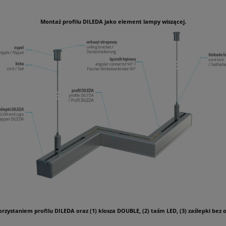
Montaż profilu DILEDA jako element lampy wiszącej.
staniem profilu DILEDA oraz (1) klosza DOUBLE, (2) taśm LED, (3) zaślepki bez 